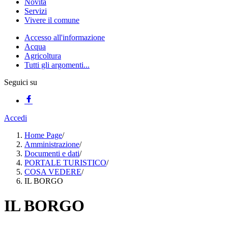
Novità
Servizi
Vivere il comune
Accesso all'informazione
Acqua
Agricoltura
Tutti gli argomenti...
Seguici su
Accedi
Home Page
/
Amministrazione
/
Documenti e dati
/
PORTALE TURISTICO
/
COSA VEDERE
/
IL BORGO
IL BORGO