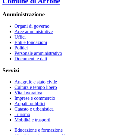
Comune di Arrone
Amministrazione
Organi di governo
Aree amministrative
Uffici
Enti e fondazioni
Politici
Personale amministrativo
Documenti e dati
Servizi
Anagrafe e stato civile
Cultura e tempo libero
Vita lavorativa
Imprese e commercio
Appalti pubblici
Catasto e urbanistica
Turismo
Mobilità e trasporti
Educazione e formazione