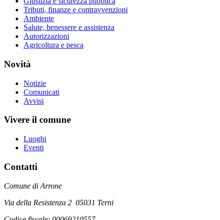
Giustizia e sicurezza pubblica
Tributi, finanze e contravvenzioni
Ambiente
Salute, benessere e assistenza
Autorizzazioni
Agricoltura e pesca
Novità
Notizie
Comunicati
Avvisi
Vivere il comune
Luoghi
Eventi
Contatti
Comune di Arrone
Via della Resistenza 2 05031 Terni
Codice fiscale: 00069210557