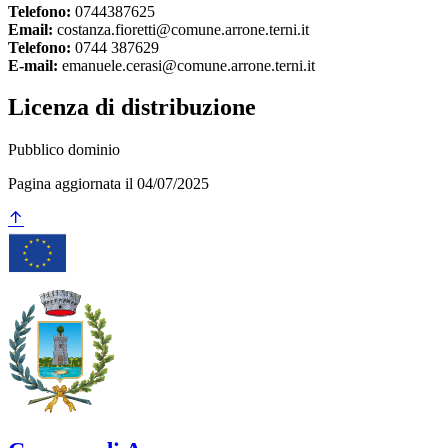
Telefono:
0744387625
Email:
costanza.fioretti@comune.arrone.terni.it
Telefono:
0744 387629
E-mail:
emanuele.cerasi@comune.arrone.terni.it
Licenza di distribuzione
Pubblico dominio
Pagina aggiornata il 04/07/2025