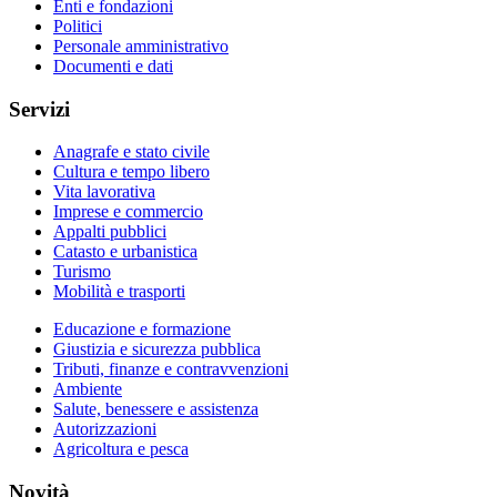
Enti e fondazioni
Politici
Personale amministrativo
Documenti e dati
Servizi
Anagrafe e stato civile
Cultura e tempo libero
Vita lavorativa
Imprese e commercio
Appalti pubblici
Catasto e urbanistica
Turismo
Mobilità e trasporti
Educazione e formazione
Giustizia e sicurezza pubblica
Tributi, finanze e contravvenzioni
Ambiente
Salute, benessere e assistenza
Autorizzazioni
Agricoltura e pesca
Novità