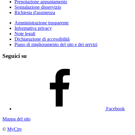
Prenotazione appuntamento
Segnalazione disservizio
Richiesta d'assistenza
Amministrazione trasparente
Informativa privacy
Note legali
Dichiarazione di accessibilità
Piano di miglioramento del sito e dei servizi
Seguici su
Facebook
Mappa del sito
©
MyCity