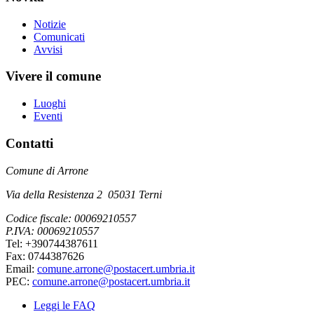
Notizie
Comunicati
Avvisi
Vivere il comune
Luoghi
Eventi
Contatti
Comune di Arrone
Via della Resistenza 2 05031 Terni
Codice fiscale: 00069210557
P.IVA: 00069210557
Tel: +390744387611
Fax: 0744387626
Email:
comune.arrone@postacert.umbria.it
PEC:
comune.arrone@postacert.umbria.it
Leggi le FAQ