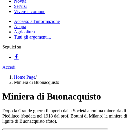
Novità
Servizi
Vivere il comune
Accesso all'informazione
Acqua
Agricoltura
Tutti gli argomenti...
Seguici su
Accedi
Home Page
/
Miniera di Buonacquisto
Miniera di Buonacquisto
Dopo la Grande guerra fu aperta dalla Società anonima mineraria di
Piediluco (fondata nel 1918 dal prof. Bottini di Milano) la miniera di
lignite di Buonacquisto (foto).