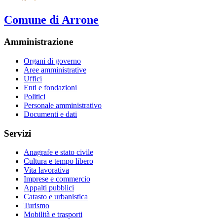
Comune di Arrone
Amministrazione
Organi di governo
Aree amministrative
Uffici
Enti e fondazioni
Politici
Personale amministrativo
Documenti e dati
Servizi
Anagrafe e stato civile
Cultura e tempo libero
Vita lavorativa
Imprese e commercio
Appalti pubblici
Catasto e urbanistica
Turismo
Mobilità e trasporti