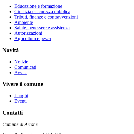
Educazione e formazione
Giustizia e sicurezza pubblica
Tributi, finanze e contravvenzioni
Ambiente
Salute, benessere e assistenza
Autorizzazioni
Agricoltura e pesca
Novità
Notizie
Comunicati
Avvisi
Vivere il comune
Luoghi
Eventi
Contatti
Comune di Arrone