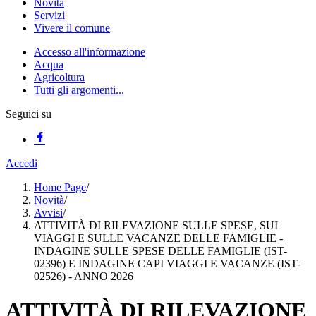
Novità
Servizi
Vivere il comune
Accesso all'informazione
Acqua
Agricoltura
Tutti gli argomenti...
Seguici su
Accedi
Home Page
/
Novità
/
Avvisi
/
ATTIVITÀ DI RILEVAZIONE SULLE SPESE, SUI
VIAGGI E SULLE VACANZE DELLE FAMIGLIE -
INDAGINE SULLE SPESE DELLE FAMIGLIE (IST-
02396) E INDAGINE CAPI VIAGGI E VACANZE (IST-
02526) - ANNO 2026
ATTIVITÀ DI RILEVAZIONE