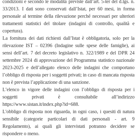
condizioni e secondo le modalità previste dall’art. 5-ter del d.lgs. n.
33/2013. I dati sono conservati dall’Istat, per 60 mesi, in forma
personale al termine della rilevazione perché necessari per ulteriori
trattamenti statistici del titolare (indagini di controllo, qualità e
copertura).
La fornitura dei dati richiesti dall’Istat è obbligatoria, solo per la
rilevazione IST – 02396 (Indagine sulle spese delle famiglie), ai
sensi dell’art. 7 del decreto legislativo n. 322/1989 e del DPR 24
settembre 2024 di approvazione del Programma statistico nazionale
2023-2025 e dell’allegato elenco delle indagini che comportano
l’obbligo di risposta per i soggetti privati; in caso di mancata risposta
non è prevista l’applicazione di una sanzione.
L’elenco in vigore delle indagini con l’obbligo di risposta per i
soggetti privati è consultabile all’indirizzo
https://www.sistan.it/index.php?id=688.
L'obbligo di risposta non riguarda, in ogni caso, i quesiti di natura
sensibile (categorie particolari di dati personali - art. 9
Regolamento), ai quali gli intervistati potranno decidere se
rispondere o meno.