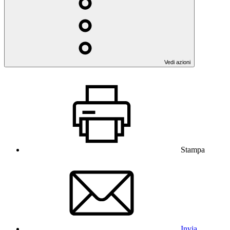
Vedi azioni
Stampa
Invia