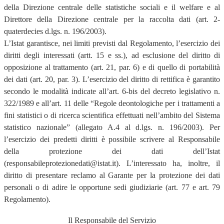
della Direzione centrale delle statistiche sociali e il welfare e al
Direttore della Direzione centrale per la raccolta dati (art. 2-
quaterdecies d.lgs. n. 196/2003).
L’Istat garantisce, nei limiti previsti dal Regolamento, l’esercizio dei
diritti degli interessati (artt. 15 e ss.), ad esclusione del diritto di
opposizione al trattamento (art. 21, par. 6) e di quello di portabilità
dei dati (art. 20, par. 3). L’esercizio del diritto di rettifica è garantito
secondo le modalità indicate all’art. 6-bis del decreto legislativo n.
322/1989 e all’art. 11 delle “Regole deontologiche per i trattamenti a
fini statistici o di ricerca scientifica effettuati nell’ambito del Sistema
statistico nazionale” (allegato A.4 al d.lgs. n. 196/2003). Per
l’esercizio dei predetti diritti è possibile scrivere al Responsabile
della protezione dei dati dell’Istat
(responsabileprotezionedati@istat.it). L’interessato ha, inoltre, il
diritto di presentare reclamo al Garante per la protezione dei dati
personali o di adire le opportune sedi giudiziarie (art. 77 e art. 79
Regolamento).
Il Responsabile del Servizio