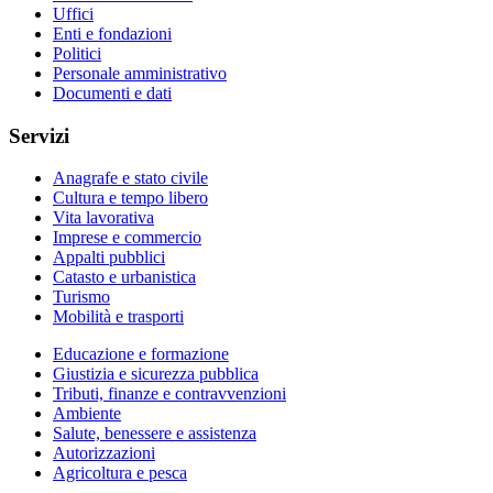
Uffici
Enti e fondazioni
Politici
Personale amministrativo
Documenti e dati
Servizi
Anagrafe e stato civile
Cultura e tempo libero
Vita lavorativa
Imprese e commercio
Appalti pubblici
Catasto e urbanistica
Turismo
Mobilità e trasporti
Educazione e formazione
Giustizia e sicurezza pubblica
Tributi, finanze e contravvenzioni
Ambiente
Salute, benessere e assistenza
Autorizzazioni
Agricoltura e pesca