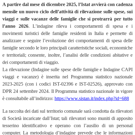
A partire dal mese di dicembre 2025, l’Istat avvierà con cadenza
mensile un nuovo ciclo dell’attività di rilevazione sulle spese, sui
viaggi e sulle vacanze delle famiglie che si protrarrà per tutto
l’anno 2026
. L’indagine rileva i comportamenti di spesa e i
movimenti turistici delle famiglie residenti in Italia e permette di
analizzare e seguire l’evoluzione dei comportamenti di spesa delle
famiglie secondo le loro principali caratteristiche sociali, economiche
e territoriali; consente, inoltre, l’analisi delle condizioni abitative e
dei comportamenti di viaggio.
La rilevazione (Indagine sulle spese delle famiglie e Indagine CAPI
viaggi e vacanze) è inserita nel Programma statistico nazionale
2023-2025 (con i codici IST-02396 e IST-02526), approvato con
DPR 24 settembre 2024. Il Programma statistico nazionale in vigore
è consultabile all’indirizzo:
https://www.sistan.it/index.php?id=688
La raccolta dei dati sul territorio comunale sarà condotta da rilevatori
di Società incaricate dall’Istat; tali rilevatori sono muniti di apposito
tesserino identificativo e operano con l’ausilio di un personal
computer. La metodologia d’indagine prevede che le informazioni