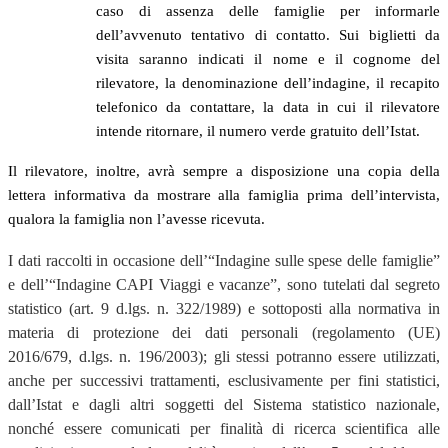
caso di assenza delle famiglie per informarle
dell’avvenuto tentativo di contatto. Sui biglietti da
visita saranno indicati il nome e il cognome del
rilevatore, la denominazione dell’indagine, il recapito
telefonico da contattare, la data in cui il rilevatore
intende ritornare, il numero verde gratuito dell’Istat.
Il rilevatore, inoltre, avrà sempre a disposizione una copia della
lettera informativa da mostrare alla famiglia prima dell’intervista,
qualora la famiglia non l’avesse ricevuta.
I dati raccolti in occasione dell’“Indagine sulle spese delle famiglie”
e dell’“Indagine CAPI Viaggi e vacanze”, sono tutelati dal segreto
statistico (art. 9 d.lgs. n. 322/1989) e sottoposti alla normativa in
materia di protezione dei dati personali (regolamento (UE)
2016/679, d.lgs. n. 196/2003); gli stessi potranno essere utilizzati,
anche per successivi trattamenti, esclusivamente per fini statistici,
dall’Istat e dagli altri soggetti del Sistema statistico nazionale,
nonché essere comunicati per finalità di ricerca scientifica alle