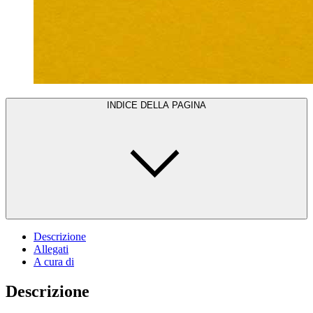
INDICE DELLA PAGINA
Descrizione
Allegati
A cura di
Descrizione