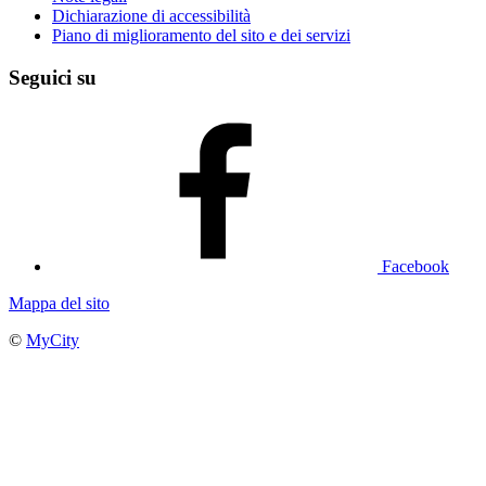
Dichiarazione di accessibilità
Piano di miglioramento del sito e dei servizi
Seguici su
Facebook
Mappa del sito
©
MyCity