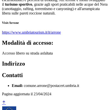
il
turismo sportivo
, grazie agli sport praticabili nelle acque del Nera
(canottaggio, rafting, torrentismo e canyoning) e all'arrampicata
libera sulle pareti rocciose naturali.
Visit Arrone
https://www.umbriatourism.it/it/arrone
Modalità di accesso:
Accesso libero su strada asfaltata
Indirizzo
Contatti
Email:
comune.arrone@postacert.umbria.it
Pagina aggiornata il 23/04/2024