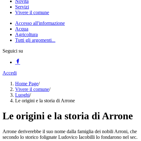
Novità
Servizi
Vivere il comune
Accesso all'informazione
Acqua
Agricoltura
Tutti gli argomenti...
Seguici su
Accedi
Home Page
/
Vivere il comune
/
Luoghi
/
Le origini e la storia di Arrone
Le origini e la storia di Arrone
Arrone deriverebbe il suo nome dalla famiglia dei nobili Arroni, che
secondo lo storico folignate Ludovico Iacobilli lo fondarono nel sec.