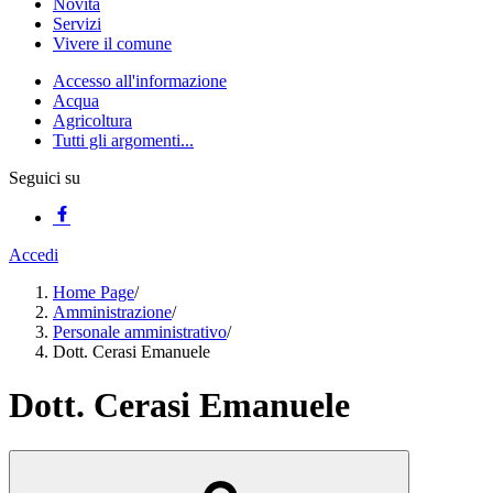
Novità
Servizi
Vivere il comune
Accesso all'informazione
Acqua
Agricoltura
Tutti gli argomenti...
Seguici su
Accedi
Home Page
/
Amministrazione
/
Personale amministrativo
/
Dott. Cerasi Emanuele
Dott. Cerasi Emanuele