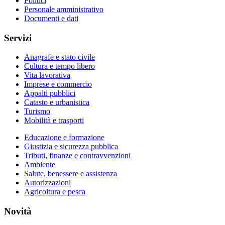
Politici
Personale amministrativo
Documenti e dati
Servizi
Anagrafe e stato civile
Cultura e tempo libero
Vita lavorativa
Imprese e commercio
Appalti pubblici
Catasto e urbanistica
Turismo
Mobilità e trasporti
Educazione e formazione
Giustizia e sicurezza pubblica
Tributi, finanze e contravvenzioni
Ambiente
Salute, benessere e assistenza
Autorizzazioni
Agricoltura e pesca
Novità