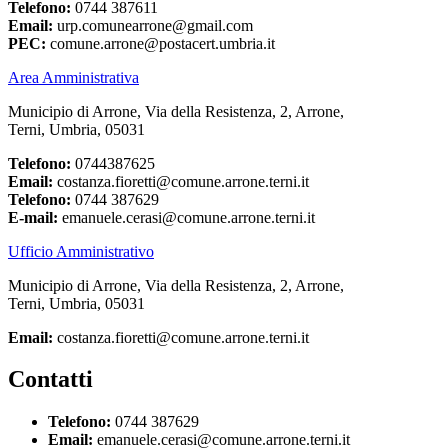
Telefono:
0744 387611
Email:
urp.comunearrone@gmail.com
PEC:
comune.arrone@postacert.umbria.it
Area Amministrativa
Municipio di Arrone, Via della Resistenza, 2, Arrone,
Terni, Umbria, 05031
Telefono:
0744387625
Email:
costanza.fioretti@comune.arrone.terni.it
Telefono:
0744 387629
E-mail:
emanuele.cerasi@comune.arrone.terni.it
Ufficio Amministrativo
Municipio di Arrone, Via della Resistenza, 2, Arrone,
Terni, Umbria, 05031
Email:
costanza.fioretti@comune.arrone.terni.it
Contatti
Telefono:
0744 387629
Email:
emanuele.cerasi@comune.arrone.terni.it