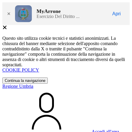
MyArrone
×
Apri
Esercizio Del Diritto ...
Questo sito utilizza cookie tecnici e statistici anonimizzati. La
chiusura del banner mediante selezione dell'apposito comando
contraddistinto dalla X o tramite il pulsante "Continua la
navigazione" comporta la continuazione della navigazione in
assenza di cookie o altri strumenti di tracciamento diversi da quelli
sopracitati.
COOKIE POLICY
Continua la navigazione
Regione Umbria
Accedi all'area