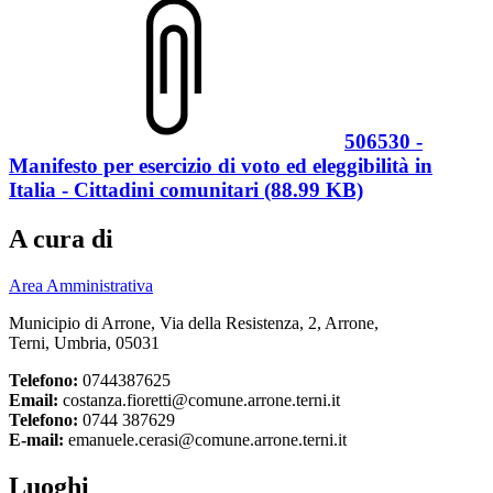
506530 -
Manifesto per esercizio di voto ed eleggibilità in
Italia - Cittadini comunitari (88.99 KB)
A cura di
Area Amministrativa
Municipio di Arrone, Via della Resistenza, 2, Arrone,
Terni, Umbria, 05031
Telefono:
0744387625
Email:
costanza.fioretti@comune.arrone.terni.it
Telefono:
0744 387629
E-mail:
emanuele.cerasi@comune.arrone.terni.it
Luoghi