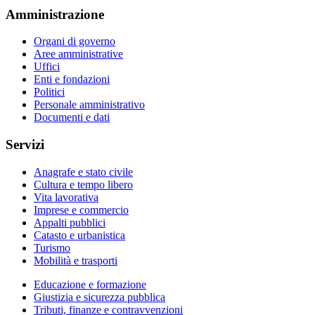
Amministrazione
Organi di governo
Aree amministrative
Uffici
Enti e fondazioni
Politici
Personale amministrativo
Documenti e dati
Servizi
Anagrafe e stato civile
Cultura e tempo libero
Vita lavorativa
Imprese e commercio
Appalti pubblici
Catasto e urbanistica
Turismo
Mobilità e trasporti
Educazione e formazione
Giustizia e sicurezza pubblica
Tributi, finanze e contravvenzioni