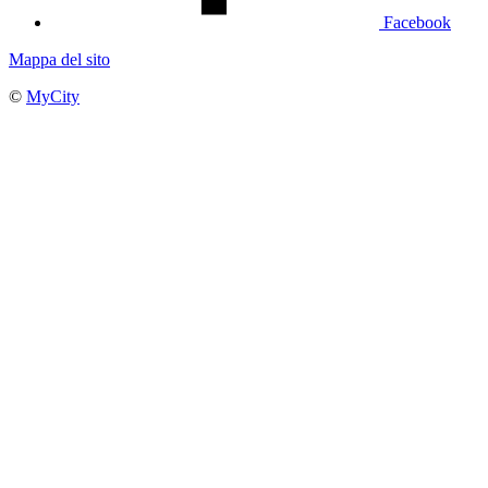
Facebook
Mappa del sito
©
MyCity