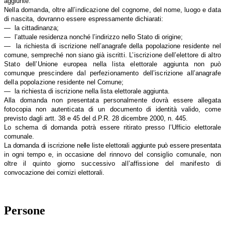
aggiunte.
Nella domanda, oltre all’indicazione del cognome, del nome, luogo e data
di nascita, dovranno essere
espressamente dichiarati:
— la cittadinanza;
— l’attuale residenza nonché l’indirizzo nello Stato di origine;
— la richiesta di iscrizione nell’anagrafe della popolazione residente nel
comune, sempreché non siano già
iscritti. L’iscrizione dell’elettore di altro
Stato dell’Unione europea nella lista elettorale aggiunta non può
comunque prescindere dal perfezionamento dell’iscrizione all’anagrafe
della popolazione residente nel
Comune;
— la richiesta di iscrizione nella lista elettorale aggiunta.
Alla domanda non presentata personalmente dovrà essere allegata
fotocopia non autenticata di un
documento di identità valido, come
previsto dagli artt. 38 e 45 del d.P.R. 28 dicembre 2000, n. 445.
Lo schema di domanda potrà essere ritirato presso l’Ufficio elettorale
comunale.
La domanda di iscrizione nelle liste elettorali aggiunte può essere presentata
in ogni tempo e, in occasione
del rinnovo del consiglio comunale, non
oltre il quinto giorno successivo all’affissione del manifesto di
convocazione dei comizi elettorali.
Persone