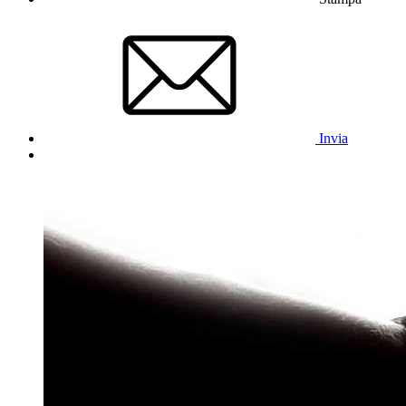
Invia