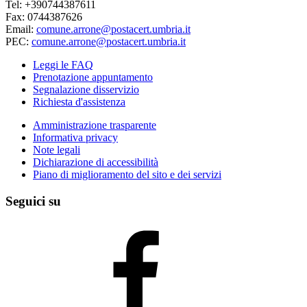
Tel: +390744387611
Fax: 0744387626
Email:
comune.arrone@postacert.umbria.it
PEC:
comune.arrone@postacert.umbria.it
Leggi le FAQ
Prenotazione appuntamento
Segnalazione disservizio
Richiesta d'assistenza
Amministrazione trasparente
Informativa privacy
Note legali
Dichiarazione di accessibilità
Piano di miglioramento del sito e dei servizi
Seguici su