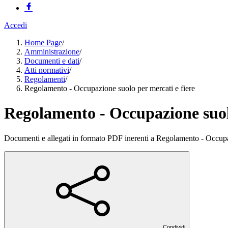
Accedi
Home Page
/
Amministrazione
/
Documenti e dati
/
Atti normativi
/
Regolamenti
/
Regolamento - Occupazione suolo per mercati e fiere
Regolamento - Occupazione suolo
Documenti e allegati in formato PDF inerenti a Regolamento - Occupaz
Condividi