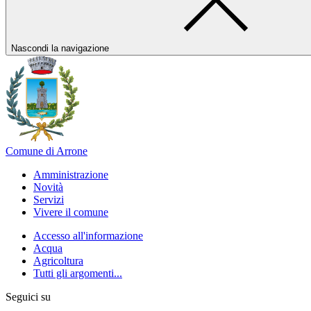
Nascondi la navigazione
Comune di Arrone
Amministrazione
Novità
Servizi
Vivere il comune
Accesso all'informazione
Acqua
Agricoltura
Tutti gli argomenti...
Seguici su