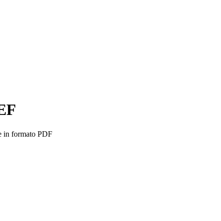
PEF
e in formato PDF