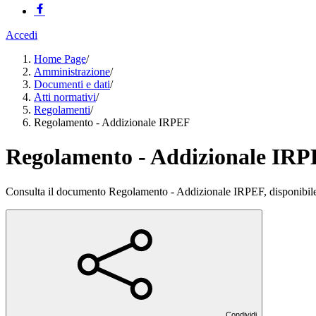
Accedi
Home Page
/
Amministrazione
/
Documenti e dati
/
Atti normativi
/
Regolamenti
/
Regolamento - Addizionale IRPEF
Regolamento - Addizionale IR
Consulta il documento Regolamento - Addizionale IRPEF, disponibil
Condividi