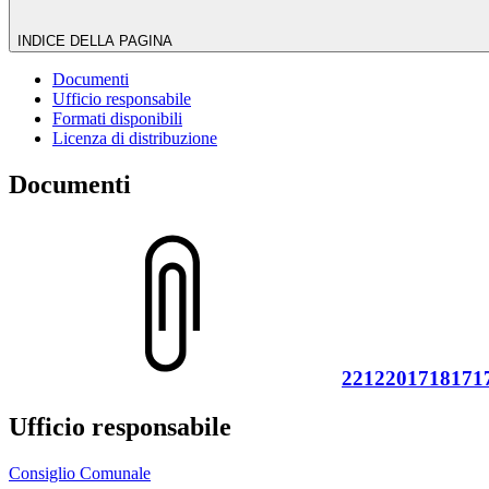
INDICE DELLA PAGINA
Documenti
Ufficio responsabile
Formati disponibili
Licenza di distribuzione
Documenti
22122017181717
Ufficio responsabile
Consiglio Comunale