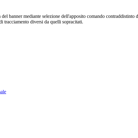
sura del banner mediante selezione dell'apposito comando contraddistinto 
i tracciamento diversi da quelli sopracitati.
nale