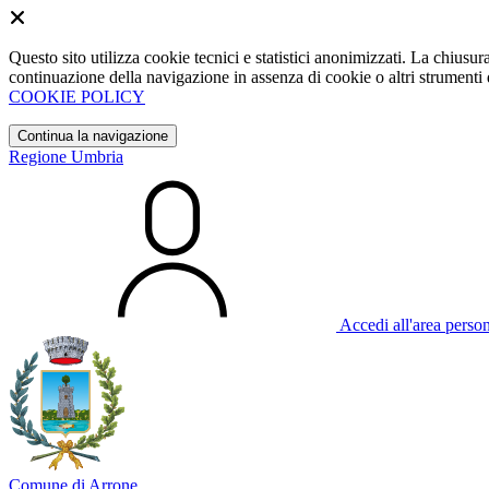
Questo sito utilizza cookie tecnici e statistici anonimizzati. La chiu
continuazione della navigazione in assenza di cookie o altri strumenti d
COOKIE POLICY
Continua la navigazione
Regione Umbria
Accedi all'area perso
Comune di Arrone