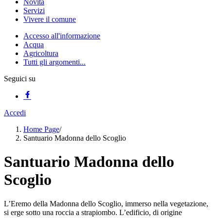
Novità
Servizi
Vivere il comune
Accesso all'informazione
Acqua
Agricoltura
Tutti gli argomenti...
Seguici su
Accedi
Home Page
/
Santuario Madonna dello Scoglio
Santuario Madonna dello
Scoglio
L’Eremo della Madonna dello Scoglio, immerso nella vegetazione,
si erge sotto una roccia a strapiombo. L’edificio, di origine