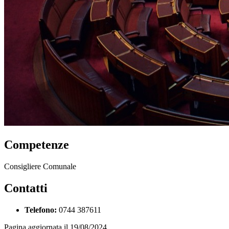
Competenze
Consigliere Comunale
Contatti
Telefono:
0744 387611
Pagina aggiornata il 19/08/2024