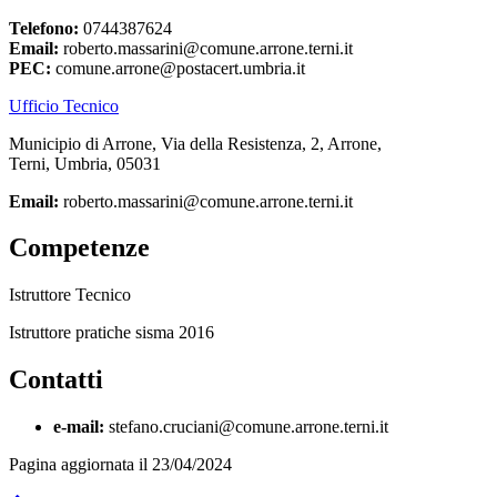
Telefono:
0744387624
Email:
roberto.massarini@comune.arrone.terni.it
PEC:
comune.arrone@postacert.umbria.it
Ufficio Tecnico
Municipio di Arrone, Via della Resistenza, 2, Arrone,
Terni, Umbria, 05031
Email:
roberto.massarini@comune.arrone.terni.it
Competenze
Istruttore Tecnico
Istruttore pratiche sisma 2016
Contatti
e-mail:
stefano.cruciani@comune.arrone.terni.it
Pagina aggiornata il 23/04/2024