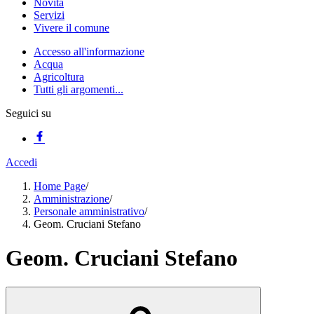
Novità
Servizi
Vivere il comune
Accesso all'informazione
Acqua
Agricoltura
Tutti gli argomenti...
Seguici su
Accedi
Home Page
/
Amministrazione
/
Personale amministrativo
/
Geom. Cruciani Stefano
Geom. Cruciani Stefano