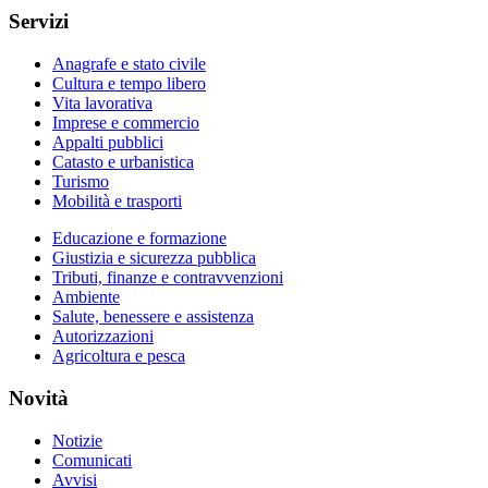
Servizi
Anagrafe e stato civile
Cultura e tempo libero
Vita lavorativa
Imprese e commercio
Appalti pubblici
Catasto e urbanistica
Turismo
Mobilità e trasporti
Educazione e formazione
Giustizia e sicurezza pubblica
Tributi, finanze e contravvenzioni
Ambiente
Salute, benessere e assistenza
Autorizzazioni
Agricoltura e pesca
Novità
Notizie
Comunicati
Avvisi