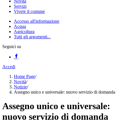
Novità
Servizi
Vivere il comune
Accesso all'informazione
Acqua
Agricoltura
Tutti gli argomenti...
Seguici su
Accedi
Home Page
/
Novità
/
Notizie
/
Assegno unico e universale: nuovo servizio di domanda
Assegno unico e universale:
nuovo servizio di domanda