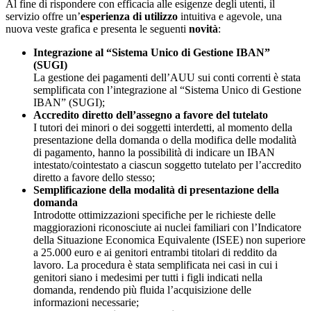
Al fine di rispondere con efficacia alle esigenze degli utenti, il
servizio offre un’
esperienza di utilizzo
intuitiva e agevole, una
nuova veste grafica e presenta le seguenti
novità
:
Integrazione al “Sistema Unico di Gestione IBAN”
(SUGI)
La gestione dei pagamenti dell’AUU sui conti correnti è stata
semplificata con l’integrazione al “Sistema Unico di Gestione
IBAN” (SUGI);
Accredito diretto dell’assegno a favore del tutelato
I tutori dei minori o dei soggetti interdetti, al momento della
presentazione della domanda o della modifica delle modalità
di pagamento, hanno la possibilità di indicare un IBAN
intestato/cointestato a ciascun soggetto tutelato per l’accredito
diretto a favore dello stesso;
Semplificazione della modalità di presentazione della
domanda
Introdotte ottimizzazioni specifiche per le richieste delle
maggiorazioni riconosciute ai nuclei familiari con l’Indicatore
della Situazione Economica Equivalente (ISEE) non superiore
a 25.000 euro e ai genitori entrambi titolari di reddito da
lavoro. La procedura è stata semplificata nei casi in cui i
genitori siano i medesimi per tutti i figli indicati nella
domanda, rendendo più fluida l’acquisizione delle
informazioni necessarie;