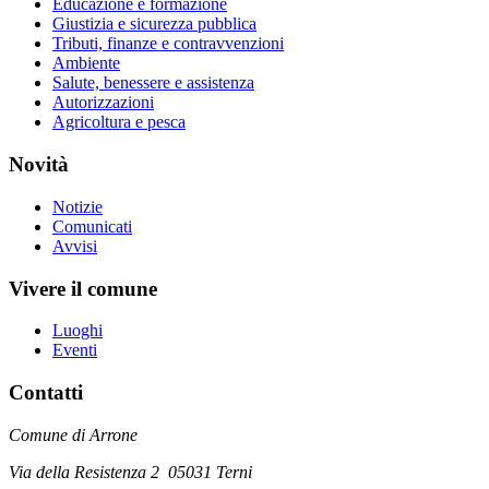
Educazione e formazione
Giustizia e sicurezza pubblica
Tributi, finanze e contravvenzioni
Ambiente
Salute, benessere e assistenza
Autorizzazioni
Agricoltura e pesca
Novità
Notizie
Comunicati
Avvisi
Vivere il comune
Luoghi
Eventi
Contatti
Comune di Arrone
Via della Resistenza 2 05031 Terni