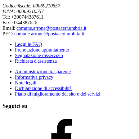
Codice fiscale: 00069210557
P.IVA: 00069210557
Tel: +390744387611
Fax: 0744387626
Email:
comune.arrone@postacert.umbria.it
PEC:
comune.arrone@postacert.umbria.it
Leggi le FAQ
Prenotazione appuntamento
Segnalazione disservizio
Richiesta d'assistenza
Amministrazione trasparente
Informativa privacy
Note legali
Dichiarazione di accessibilità
Piano di miglioramento del sito e dei servizi
Seguici su