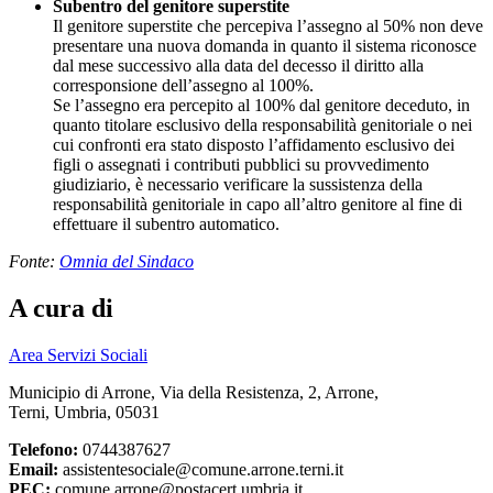
Subentro del genitore superstite
Il genitore superstite che percepiva l’assegno al 50% non deve
presentare una nuova domanda in quanto il sistema riconosce
dal mese successivo alla data del decesso il diritto alla
corresponsione dell’assegno al 100%.
Se l’assegno era percepito al 100% dal genitore deceduto, in
quanto titolare esclusivo della responsabilità genitoriale o nei
cui confronti era stato disposto l’affidamento esclusivo dei
figli o assegnati i contributi pubblici su provvedimento
giudiziario, è necessario verificare la sussistenza della
responsabilità genitoriale in capo all’altro genitore al fine di
effettuare il subentro automatico.
Fonte:
Omnia del Sindaco
A cura di
Area Servizi Sociali
Municipio di Arrone, Via della Resistenza, 2, Arrone,
Terni, Umbria, 05031
Telefono:
0744387627
Email:
assistentesociale@comune.arrone.terni.it
PEC:
comune.arrone@postacert.umbria.it