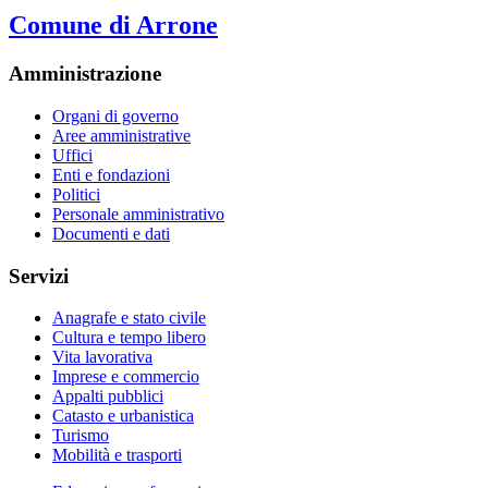
Comune di Arrone
Amministrazione
Organi di governo
Aree amministrative
Uffici
Enti e fondazioni
Politici
Personale amministrativo
Documenti e dati
Servizi
Anagrafe e stato civile
Cultura e tempo libero
Vita lavorativa
Imprese e commercio
Appalti pubblici
Catasto e urbanistica
Turismo
Mobilità e trasporti