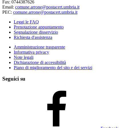
Fax: 0744387626
Email:
comune.arrone@postacert.umbria.it
PEC:
comune.arrone@postacert.umbria.it
Leggi le FAQ
Prenotazione appuntamento
Segnalazione disservizio
Richiesta d'assistenza
Amministrazione trasparente
Informativa privacy
Note legali
Dichiarazione di accessibilità
Piano di miglioramento del sito e dei servizi
Seguici su