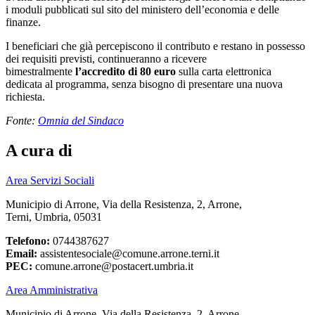
i moduli pubblicati sul sito del ministero dell’economia e delle
finanze.
I beneficiari che già percepiscono il contributo e restano in possesso
dei requisiti previsti, continueranno a ricevere
bimestralmente
l’accredito di 80 euro
sulla carta elettronica
dedicata al programma, senza bisogno di presentare una nuova
richiesta.
Fonte:
Omnia del Sindaco
A cura di
Area Servizi Sociali
Municipio di Arrone, Via della Resistenza, 2, Arrone,
Terni, Umbria, 05031
Telefono:
0744387627
Email:
assistentesociale@comune.arrone.terni.it
PEC:
comune.arrone@postacert.umbria.it
Area Amministrativa
Municipio di Arrone, Via della Resistenza, 2, Arrone,