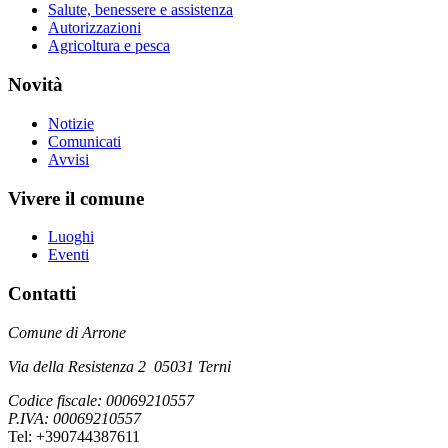
Salute, benessere e assistenza
Autorizzazioni
Agricoltura e pesca
Novità
Notizie
Comunicati
Avvisi
Vivere il comune
Luoghi
Eventi
Contatti
Comune di Arrone
Via della Resistenza 2 05031 Terni
Codice fiscale: 00069210557
P.IVA: 00069210557
Tel: +390744387611