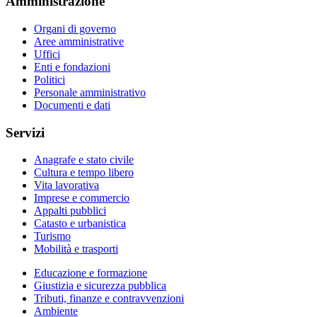
Amministrazione
Organi di governo
Aree amministrative
Uffici
Enti e fondazioni
Politici
Personale amministrativo
Documenti e dati
Servizi
Anagrafe e stato civile
Cultura e tempo libero
Vita lavorativa
Imprese e commercio
Appalti pubblici
Catasto e urbanistica
Turismo
Mobilità e trasporti
Educazione e formazione
Giustizia e sicurezza pubblica
Tributi, finanze e contravvenzioni
Ambiente