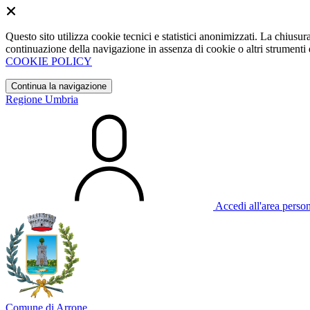
Questo sito utilizza cookie tecnici e statistici anonimizzati. La chiu
continuazione della navigazione in assenza di cookie o altri strumenti d
COOKIE POLICY
Continua la navigazione
Regione Umbria
Accedi all'area perso
Comune di Arrone