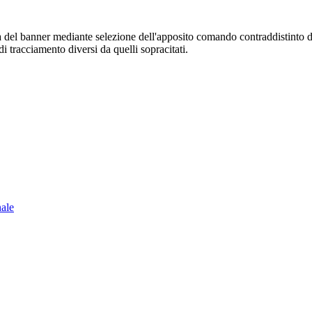
sura del banner mediante selezione dell'apposito comando contraddistinto 
i tracciamento diversi da quelli sopracitati.
nale