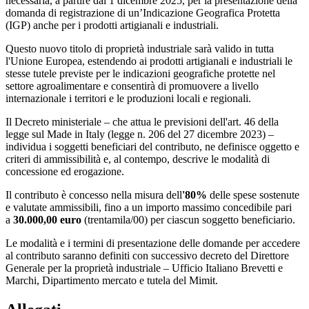
necessaria, a partire dal 1 dicembre 2025, per la presentazione della
domanda di registrazione di un’Indicazione Geografica Protetta
(IGP) anche per i prodotti artigianali e industriali.
Questo nuovo titolo di proprietà industriale sarà valido in tutta
l'Unione Europea, estendendo ai prodotti artigianali e industriali le
stesse tutele previste per le indicazioni geografiche protette nel
settore agroalimentare e consentirà di promuovere a livello
internazionale i territori e le produzioni locali e regionali.
Il Decreto ministeriale – che attua le previsioni dell'art. 46 della
legge sul Made in Italy (legge n. 206 del 27 dicembre 2023) –
individua i soggetti beneficiari del contributo, ne definisce oggetto e
criteri di ammissibilità e, al contempo, descrive le modalità di
concessione ed erogazione.
Il contributo è concesso nella misura dell
'80%
delle spese sostenute
e valutate ammissibili, fino a un importo massimo concedibile pari
a
30.000,00 euro
(trentamila/00) per ciascun soggetto beneficiario.
Le modalità e i termini di presentazione delle domande per accedere
al contributo saranno definiti con successivo decreto del Direttore
Generale per la proprietà industriale – Ufficio Italiano Brevetti e
Marchi, Dipartimento mercato e tutela del Mimit.