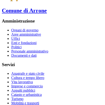
Comune di Arrone
Amministrazione
Organi di governo
Aree amministrative
Uffici
Enti e fondazioni
Politici
Personale amministrativo
Documenti e dati
Servizi
Anagrafe e stato civile
Cultura e tempo libero
Vita lavorativa
Imprese e commercio
Appalti pubblici
Catasto e urbanistica
Turismo
Mobilità e trasporti