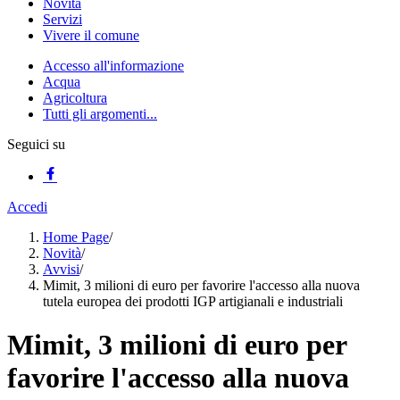
Novità
Servizi
Vivere il comune
Accesso all'informazione
Acqua
Agricoltura
Tutti gli argomenti...
Seguici su
Accedi
Home Page
/
Novità
/
Avvisi
/
Mimit, 3 milioni di euro per favorire l'accesso alla nuova
tutela europea dei prodotti IGP artigianali e industriali
Mimit, 3 milioni di euro per
favorire l'accesso alla nuova