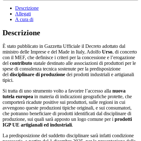
Descrizione
Allegati
A cura di
Descrizione
È stato pubblicato in Gazzetta Ufficiale il Decreto adottato dal
ministro delle Imprese e del Made in Italy, Adolfo
Urso
, di concerto
con il MEF, che definisce i criteri per la concessione e l’erogazione
del
contributo
statale destinato alle associazioni di produttori per le
spese di consulenza tecnica sostenute per la predisposizione
del
disciplinare di produzione
dei prodotti industriali e artigianali
tipici.
Si tratta di uno strumento volto a favorire l’accesso alla
nuova
tutela europea
in materia di indicazioni geografiche protette, che
comporterà ricadute positive sui produttori, sulle regioni in cui
avvengono queste produzioni tipiche originali, e sui consumatori,
che potranno beneficiare di prodotti identificati dal disciplinare di
produzione, sui quali sarà apposto un logo comune per i
prodotti
IGP UE artigianali ed industriali
.
La predisposizione del suddetto disciplinare sarà infatti condizione