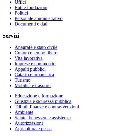
Uffici
Enti e fondazioni
Politici
Personale amministrativo
Documenti e dati
Servizi
Anagrafe e stato civile
Cultura e tempo libero
Vita lavorativa
Imprese e commercio
Appalti pubblici
Catasto e urbanistica
Turismo
Mobilità e trasporti
Educazione e formazione
Giustizia e sicurezza pubblica
Tributi, finanze e contravvenzioni
Ambiente
Salute, benessere e assistenza
Autorizzazioni
Agricoltura e pesca