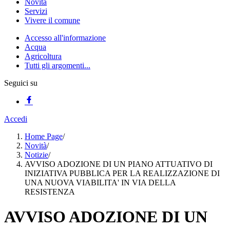
Novità
Servizi
Vivere il comune
Accesso all'informazione
Acqua
Agricoltura
Tutti gli argomenti...
Seguici su
Accedi
Home Page
/
Novità
/
Notizie
/
AVVISO ADOZIONE DI UN PIANO ATTUATIVO DI
INIZIATIVA PUBBLICA PER LA REALIZZAZIONE DI
UNA NUOVA VIABILITA' IN VIA DELLA
RESISTENZA
AVVISO ADOZIONE DI UN