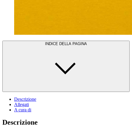
INDICE DELLA PAGINA
Descrizione
Allegati
A cura di
Descrizione