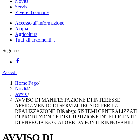
Novità
Servizi
Vivere il comune
Accesso all'informazione
Acqua
Agricoltura
Tutti gli argomenti...
Seguici su
Accedi
Home Page
/
Novità
/
Avvisi
/
AVVISO DI MANIFESTAZIONE DI INTERESSE
AFFIDAMENTO DI SERVIZI TECNICI PER LA
REALIZZAZIONE DI&nbsp; SISTEMI CENTRALIZZATI
DI PRODUZIONE E DISTRIBUZIONE INTELLIGENTE
DI ENERGIA E/O CALORE DA FONTI RINNOVABILI
AVVISO DI