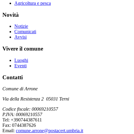
Agricoltura e pesca
Novità
Notizie
Comunicati
Avvisi
Vivere il comune
Luoghi
Eventi
Contatti
Comune di Arrone
Via della Resistenza 2 05031 Terni
Codice fiscale: 00069210557
P.IVA: 00069210557
Tel: +390744387611
Fax: 0744387626
Email:
comune.arrone@postacert.umbria.it