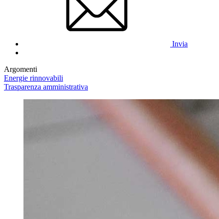
Invia
Argomenti
Energie rinnovabili
Trasparenza amministrativa