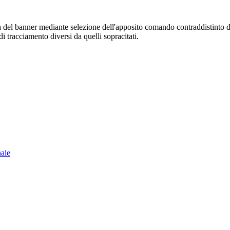
sura del banner mediante selezione dell'apposito comando contraddistinto 
i tracciamento diversi da quelli sopracitati.
nale