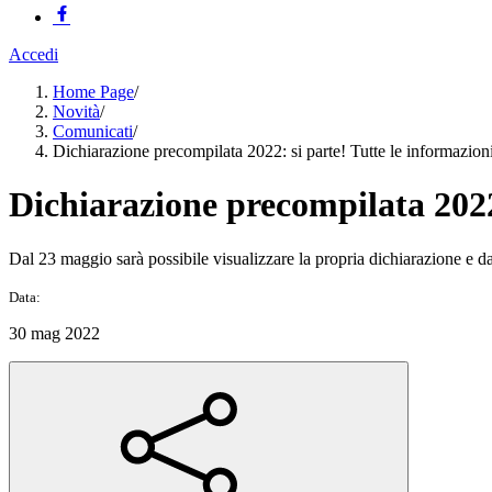
Accedi
Home Page
/
Novità
/
Comunicati
/
Dichiarazione precompilata 2022: si parte! Tutte le informazion
Dichiarazione precompilata 2022:
Dal 23 maggio sarà possibile visualizzare la propria dichiarazione e d
Data:
30 mag 2022