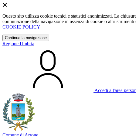
Questo sito utilizza cookie tecnici e statistici anonimizzati. La chiu
continuazione della navigazione in assenza di cookie o altri strumenti d
COOKIE POLICY
Continua la navigazione
Regione Umbria
Accedi all'area perso
Comune di Arrone