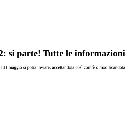
i
 si parte! Tutte le informazioni
al 31 maggio si potrà inviare, accettandola così com’è o modificandola