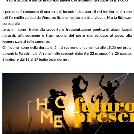
a cura di Opera Bianco in collaborazione con la comunità educativa IL TIGLIO
Il percorso è composto di una serie di incontri laboratoriali nei territori di Arrone
e di Ferentillo guidati da
Vincenzo Schino
, regista e artista visivo e
Marta Bichisao
,
coreografa
Le azioni sono rivolte
alla scoperta e frequentazione poetica di alcuni luoghi
naturali, all'invenzione e trasmissione del gesto che conduce al gioco, alla
leggerezza e al sollevamento
.
Gli incontri sono della durata di 2h, si svolgono di domenica alle 15.30 nel prato
davanti la Palestrina di Arrone, nelle seguenti date:
8 e 22 maggio, 4 e 25 giugno,
3 luglio, e dal 13 al 17 luglio ogni giorno
.