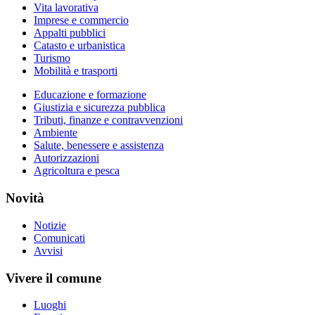
Vita lavorativa
Imprese e commercio
Appalti pubblici
Catasto e urbanistica
Turismo
Mobilità e trasporti
Educazione e formazione
Giustizia e sicurezza pubblica
Tributi, finanze e contravvenzioni
Ambiente
Salute, benessere e assistenza
Autorizzazioni
Agricoltura e pesca
Novità
Notizie
Comunicati
Avvisi
Vivere il comune
Luoghi