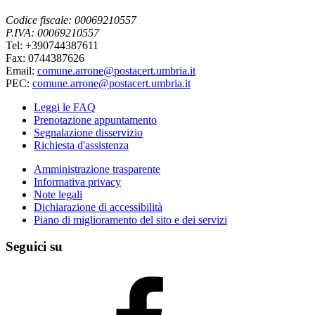
Codice fiscale: 00069210557
P.IVA: 00069210557
Tel: +390744387611
Fax: 0744387626
Email:
comune.arrone@postacert.umbria.it
PEC:
comune.arrone@postacert.umbria.it
Leggi le FAQ
Prenotazione appuntamento
Segnalazione disservizio
Richiesta d'assistenza
Amministrazione trasparente
Informativa privacy
Note legali
Dichiarazione di accessibilità
Piano di miglioramento del sito e dei servizi
Seguici su