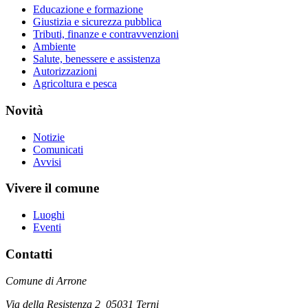
Educazione e formazione
Giustizia e sicurezza pubblica
Tributi, finanze e contravvenzioni
Ambiente
Salute, benessere e assistenza
Autorizzazioni
Agricoltura e pesca
Novità
Notizie
Comunicati
Avvisi
Vivere il comune
Luoghi
Eventi
Contatti
Comune di Arrone
Via della Resistenza 2 05031 Terni