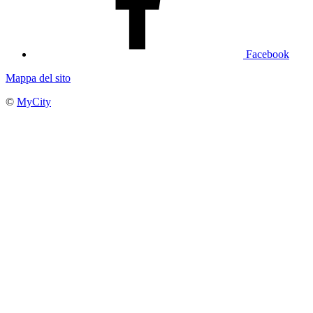
Facebook
Mappa del sito
©
MyCity