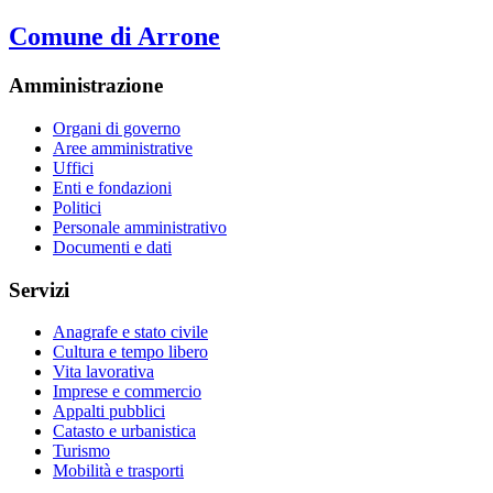
Comune di Arrone
Amministrazione
Organi di governo
Aree amministrative
Uffici
Enti e fondazioni
Politici
Personale amministrativo
Documenti e dati
Servizi
Anagrafe e stato civile
Cultura e tempo libero
Vita lavorativa
Imprese e commercio
Appalti pubblici
Catasto e urbanistica
Turismo
Mobilità e trasporti