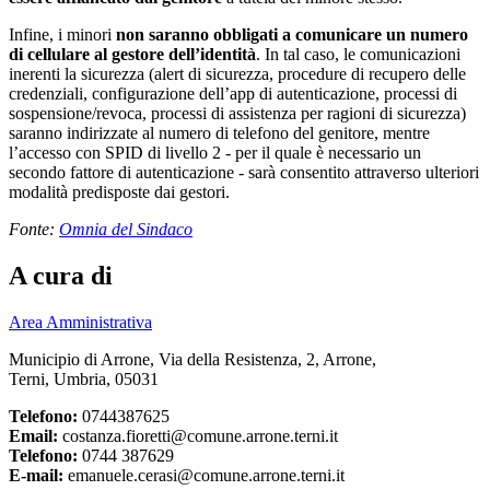
Infine, i minori
non saranno obbligati a comunicare un numero
di cellulare al gestore dell’identità
. In tal caso, le comunicazioni
inerenti la sicurezza (alert di sicurezza, procedure di recupero delle
credenziali, configurazione dell’app di autenticazione, processi di
sospensione/revoca, processi di assistenza per ragioni di sicurezza)
saranno indirizzate al numero di telefono del genitore, mentre
l’accesso con SPID di livello 2 - per il quale è necessario un
secondo fattore di autenticazione - sarà consentito attraverso ulteriori
modalità predisposte dai gestori.
Fonte:
Omnia del Sindaco
A cura di
Area Amministrativa
Municipio di Arrone, Via della Resistenza, 2, Arrone,
Terni, Umbria, 05031
Telefono:
0744387625
Email:
costanza.fioretti@comune.arrone.terni.it
Telefono:
0744 387629
E-mail:
emanuele.cerasi@comune.arrone.terni.it