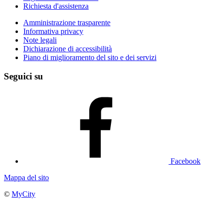
Richiesta d'assistenza
Amministrazione trasparente
Informativa privacy
Note legali
Dichiarazione di accessibilità
Piano di miglioramento del sito e dei servizi
Seguici su
Facebook
Mappa del sito
©
MyCity