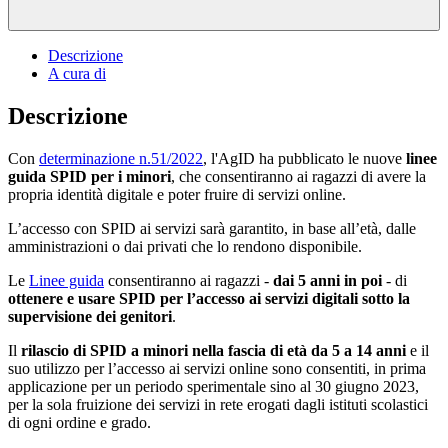
Descrizione
A cura di
Descrizione
Con
determinazione n.51/2022
, l'AgID ha pubblicato le nuove
linee
guida SPID per i minori
, che consentiranno ai ragazzi di avere la
propria identità digitale e poter fruire di servizi online.
L’accesso con SPID ai servizi sarà garantito, in base all’età, dalle
amministrazioni o dai privati che lo rendono disponibile.
Le
Linee guida
consentiranno ai ragazzi -
dai 5 anni in poi
- di
ottenere e usare SPID per l’accesso ai servizi digitali sotto la
supervisione dei genitori
.
Il
rilascio di SPID a minori nella fascia di età da 5 a 14 anni
e il
suo utilizzo per l’accesso ai servizi online sono consentiti, in prima
applicazione per un periodo sperimentale sino al 30 giugno 2023,
per la sola fruizione dei servizi in rete erogati dagli istituti scolastici
di ogni ordine e grado.