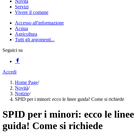
Novità
Servizi
Vivere il comune
Accesso all'informazione
Acqua
Agricoltura
Tutti gli argomenti...
Seguici su
Accedi
Home Page
/
Novità
/
Notizie
/
SPID per i minori: ecco le linee guida! Come si richiede
SPID per i minori: ecco le linee
guida! Come si richiede