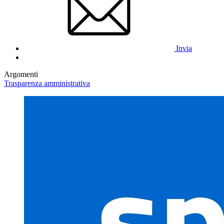
Invia
Argomenti
Trasparenza amministrativa