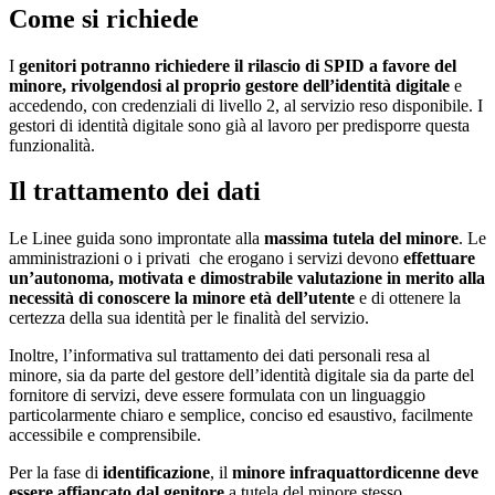
Come si richiede
I
genitori potranno richiedere il rilascio di SPID a favore del
minore, rivolgendosi al proprio gestore dell’identità digitale
e
accedendo, con credenziali di livello 2, al servizio reso disponibile. I
gestori di identità digitale sono già al lavoro per predisporre questa
funzionalità.
Il trattamento dei dati
Le Linee guida sono improntate alla
massima tutela del minore
. Le
amministrazioni o i privati che erogano i servizi devono
effettuare
un’autonoma, motivata e dimostrabile valutazione in merito alla
necessità di conoscere la minore età dell’utente
e di ottenere la
certezza della sua identità per le finalità del servizio.
Inoltre, l’informativa sul trattamento dei dati personali resa al
minore, sia da parte del gestore dell’identità digitale sia da parte del
fornitore di servizi, deve essere formulata con un linguaggio
particolarmente chiaro e semplice, conciso ed esaustivo, facilmente
accessibile e comprensibile.
Per la fase di
identificazione
, il
minore infraquattordicenne deve
essere affiancato dal genitore
a tutela del minore stesso.