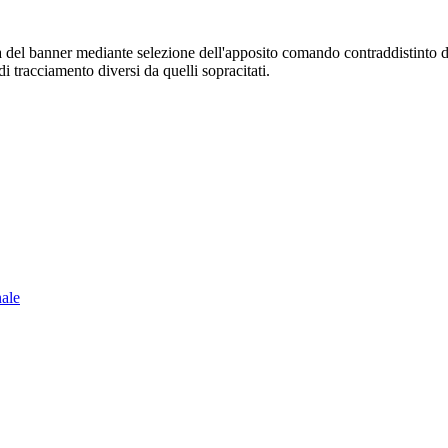
sura del banner mediante selezione dell'apposito comando contraddistinto 
i tracciamento diversi da quelli sopracitati.
nale