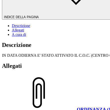
INDICE DELLA PAGINA
Descrizione
Allegati
A cura di
Descrizione
IN DATA ODIERNA E' STATO ATTIVATO IL C.O.C. (CEN
Allegati
ORDINANZA (1