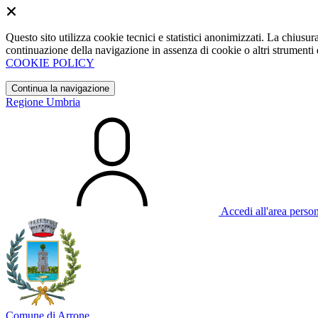
Questo sito utilizza cookie tecnici e statistici anonimizzati. La chiu
continuazione della navigazione in assenza di cookie o altri strumenti d
COOKIE POLICY
Continua la navigazione
Regione Umbria
Accedi all'area perso
Comune di Arrone