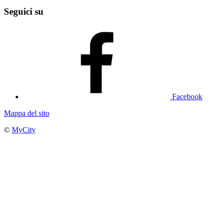
Seguici su
Facebook
Mappa del sito
©
MyCity