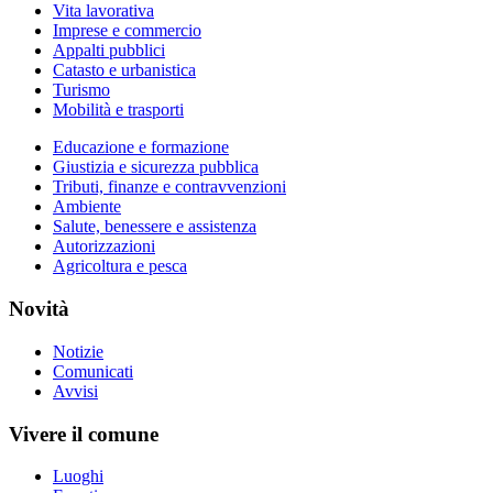
Vita lavorativa
Imprese e commercio
Appalti pubblici
Catasto e urbanistica
Turismo
Mobilità e trasporti
Educazione e formazione
Giustizia e sicurezza pubblica
Tributi, finanze e contravvenzioni
Ambiente
Salute, benessere e assistenza
Autorizzazioni
Agricoltura e pesca
Novità
Notizie
Comunicati
Avvisi
Vivere il comune
Luoghi