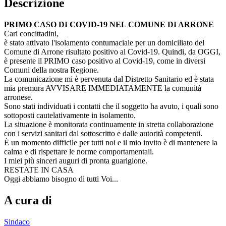
Descrizione
PRIMO CASO DI COVID-19 NEL COMUNE DI ARRONE
Cari concittadini,
è stato attivato l'isolamento contumaciale per un domiciliato del
Comune di Arrone risultato positivo al Covid-19. Quindi, da OGGI,
è presente il PRIMO caso positivo al Covid-19, come in diversi
Comuni della nostra Regione.
La comunicazione mi è pervenuta dal Distretto Sanitario ed è stata
mia premura AVVISARE IMMEDIATAMENTE la comunità
arronese.
Sono stati individuati i contatti che il soggetto ha avuto, i quali sono
sottoposti cautelativamente in isolamento.
La situazione è monitorata continuamente in stretta collaborazione
con i servizi sanitari dal sottoscritto e dalle autorità competenti.
È un momento difficile per tutti noi e il mio invito è di mantenere la
calma e di rispettare le norme comportamentali.
I miei più sinceri auguri di pronta guarigione.
RESTATE IN CASA
Oggi abbiamo bisogno di tutti Voi...
A cura di
Sindaco