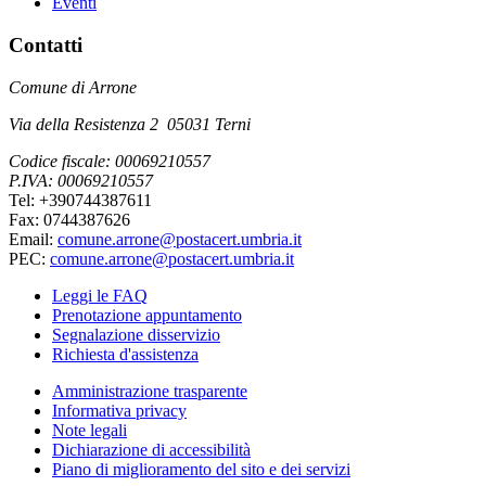
Eventi
Contatti
Comune di Arrone
Via della Resistenza 2 05031 Terni
Codice fiscale: 00069210557
P.IVA: 00069210557
Tel: +390744387611
Fax: 0744387626
Email:
comune.arrone@postacert.umbria.it
PEC:
comune.arrone@postacert.umbria.it
Leggi le FAQ
Prenotazione appuntamento
Segnalazione disservizio
Richiesta d'assistenza
Amministrazione trasparente
Informativa privacy
Note legali
Dichiarazione di accessibilità
Piano di miglioramento del sito e dei servizi