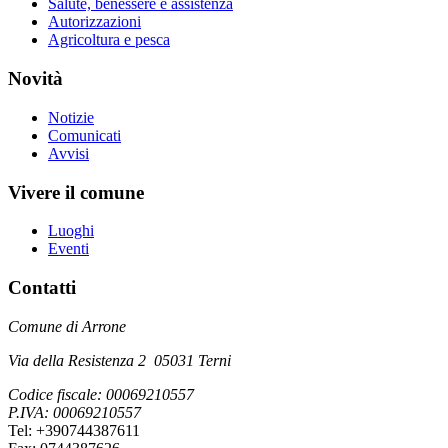
Salute, benessere e assistenza
Autorizzazioni
Agricoltura e pesca
Novità
Notizie
Comunicati
Avvisi
Vivere il comune
Luoghi
Eventi
Contatti
Comune di Arrone
Via della Resistenza 2 05031 Terni
Codice fiscale: 00069210557
P.IVA: 00069210557
Tel: +390744387611