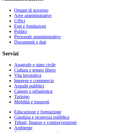
Organi di governo
Aree amministrative
Uffici
Enti e fondazioni
Politici
Personale amministrativo
Documenti e dati
Servizi
Anagrafe e stato civile
Cultura e tempo libero
Vita lavorativa
Imprese e commercio
Appalti pubblici
Catasto e urbanistica
Turismo
Mobilità e trasporti
Educazione e formazione
Giustizia e sicurezza pubblica
Tributi, finanze e contravvenzioni
Ambiente