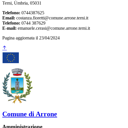
Terni, Umbria, 05031
Telefono:
0744387625
Email:
costanza.fioretti@comune.arrone.terni.it
Telefono:
0744 387629
E-mail:
emanuele.cerasi@comune.arrone.terni.it
Pagina aggiornata il 23/04/2024
Comune di Arrone
Amministrazione