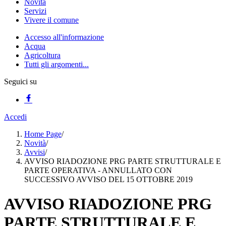
Novità
Servizi
Vivere il comune
Accesso all'informazione
Acqua
Agricoltura
Tutti gli argomenti...
Seguici su
Accedi
Home Page
/
Novità
/
Avvisi
/
AVVISO RIADOZIONE PRG PARTE STRUTTURALE E
PARTE OPERATIVA - ANNULLATO CON
SUCCESSIVO AVVISO DEL 15 OTTOBRE 2019
AVVISO RIADOZIONE PRG
PARTE STRUTTURALE E