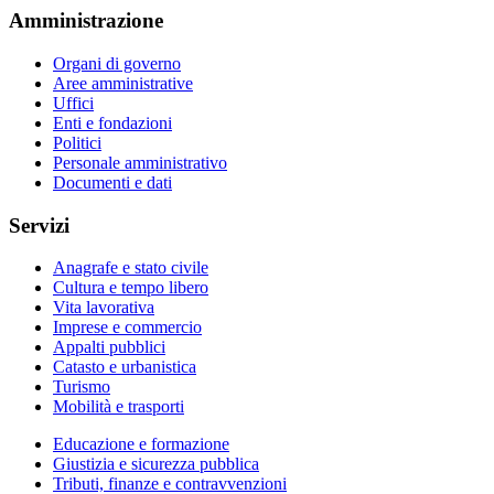
Amministrazione
Organi di governo
Aree amministrative
Uffici
Enti e fondazioni
Politici
Personale amministrativo
Documenti e dati
Servizi
Anagrafe e stato civile
Cultura e tempo libero
Vita lavorativa
Imprese e commercio
Appalti pubblici
Catasto e urbanistica
Turismo
Mobilità e trasporti
Educazione e formazione
Giustizia e sicurezza pubblica
Tributi, finanze e contravvenzioni