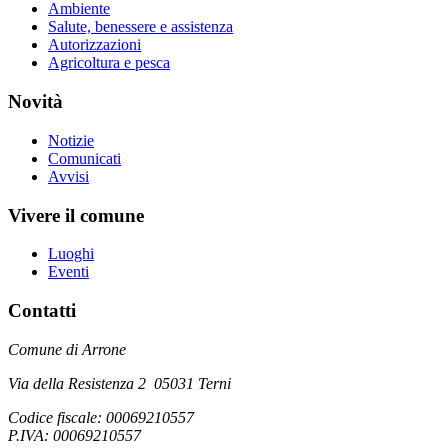
Ambiente
Salute, benessere e assistenza
Autorizzazioni
Agricoltura e pesca
Novità
Notizie
Comunicati
Avvisi
Vivere il comune
Luoghi
Eventi
Contatti
Comune di Arrone
Via della Resistenza 2 05031 Terni
Codice fiscale: 00069210557
P.IVA: 00069210557