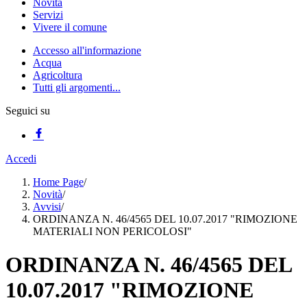
Novità
Servizi
Vivere il comune
Accesso all'informazione
Acqua
Agricoltura
Tutti gli argomenti...
Seguici su
Accedi
Home Page
/
Novità
/
Avvisi
/
ORDINANZA N. 46/4565 DEL 10.07.2017 "RIMOZIONE
MATERIALI NON PERICOLOSI"
ORDINANZA N. 46/4565 DEL
10.07.2017 "RIMOZIONE