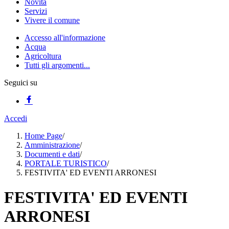
Novità
Servizi
Vivere il comune
Accesso all'informazione
Acqua
Agricoltura
Tutti gli argomenti...
Seguici su
Accedi
Home Page
/
Amministrazione
/
Documenti e dati
/
PORTALE TURISTICO
/
FESTIVITA' ED EVENTI ARRONESI
FESTIVITA' ED EVENTI
ARRONESI