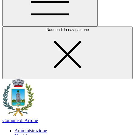
Nascondi la navigazione
Comune di Arrone
Amministrazione