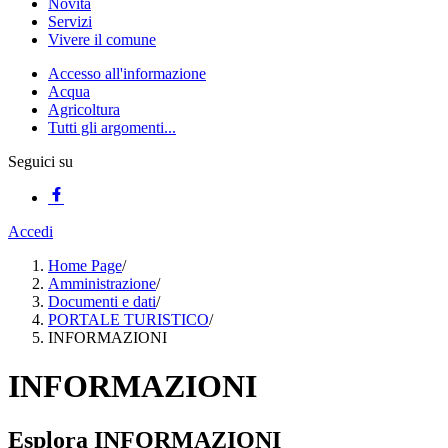
Novità
Servizi
Vivere il comune
Accesso all'informazione
Acqua
Agricoltura
Tutti gli argomenti...
Seguici su
Accedi
Home Page
/
Amministrazione
/
Documenti e dati
/
PORTALE TURISTICO
/
INFORMAZIONI
INFORMAZIONI
Esplora INFORMAZIONI