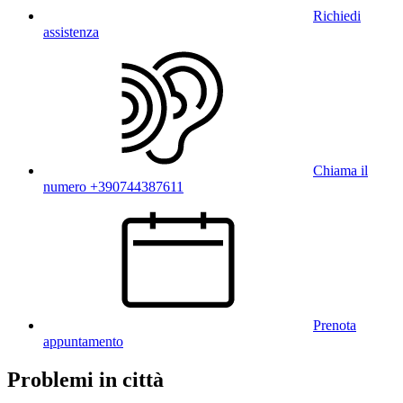
Richiedi
assistenza
Chiama il
numero +390744387611
Prenota
appuntamento
Problemi in città