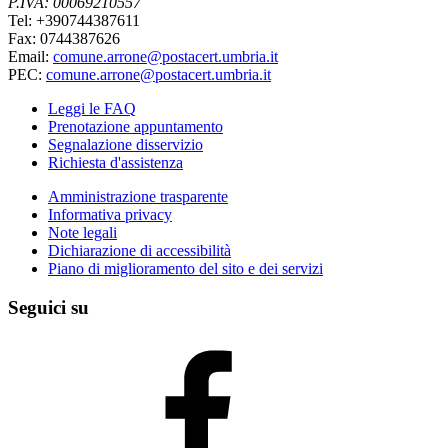
P.IVA: 00069210557
Tel: +390744387611
Fax: 0744387626
Email:
comune.arrone@postacert.umbria.it
PEC:
comune.arrone@postacert.umbria.it
Leggi le FAQ
Prenotazione appuntamento
Segnalazione disservizio
Richiesta d'assistenza
Amministrazione trasparente
Informativa privacy
Note legali
Dichiarazione di accessibilità
Piano di miglioramento del sito e dei servizi
Seguici su