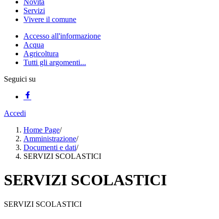
Novità
Servizi
Vivere il comune
Accesso all'informazione
Acqua
Agricoltura
Tutti gli argomenti...
Seguici su
Accedi
Home Page
/
Amministrazione
/
Documenti e dati
/
SERVIZI SCOLASTICI
SERVIZI SCOLASTICI
SERVIZI SCOLASTICI