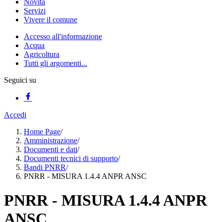
Novità
Servizi
Vivere il comune
Accesso all'informazione
Acqua
Agricoltura
Tutti gli argomenti...
Seguici su
Accedi
Home Page
/
Amministrazione
/
Documenti e dati
/
Documenti tecnici di supporto
/
Bandi PNRR
/
PNRR - MISURA 1.4.4 ANPR ANSC
PNRR - MISURA 1.4.4 ANPR
ANSC