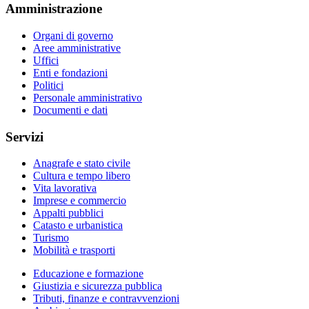
Amministrazione
Organi di governo
Aree amministrative
Uffici
Enti e fondazioni
Politici
Personale amministrativo
Documenti e dati
Servizi
Anagrafe e stato civile
Cultura e tempo libero
Vita lavorativa
Imprese e commercio
Appalti pubblici
Catasto e urbanistica
Turismo
Mobilità e trasporti
Educazione e formazione
Giustizia e sicurezza pubblica
Tributi, finanze e contravvenzioni