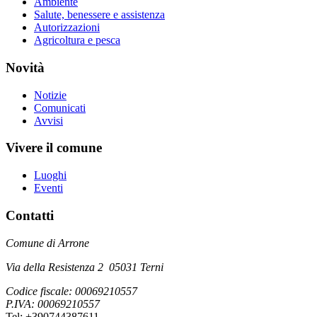
Ambiente
Salute, benessere e assistenza
Autorizzazioni
Agricoltura e pesca
Novità
Notizie
Comunicati
Avvisi
Vivere il comune
Luoghi
Eventi
Contatti
Comune di Arrone
Via della Resistenza 2 05031 Terni
Codice fiscale: 00069210557
P.IVA: 00069210557
Tel: +390744387611