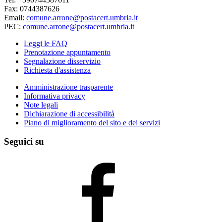
Fax: 0744387626
Email:
comune.arrone@postacert.umbria.it
PEC:
comune.arrone@postacert.umbria.it
Leggi le FAQ
Prenotazione appuntamento
Segnalazione disservizio
Richiesta d'assistenza
Amministrazione trasparente
Informativa privacy
Note legali
Dichiarazione di accessibilità
Piano di miglioramento del sito e dei servizi
Seguici su