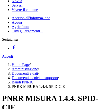
Novità
Servizi
Vivere il comune
Accesso all'informazione
Acqua
Agricoltura
Tutti gli argomenti...
Seguici su
Accedi
Home Page
/
Amministrazione
/
Documenti e dati
/
Documenti tecnici di supporto
/
Bandi PNRR
/
PNRR MISURA 1.4.4. SPID-CIE
PNRR MISURA 1.4.4. SPID-
CIE