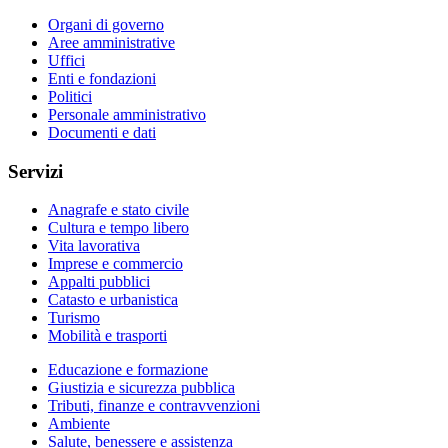
Organi di governo
Aree amministrative
Uffici
Enti e fondazioni
Politici
Personale amministrativo
Documenti e dati
Servizi
Anagrafe e stato civile
Cultura e tempo libero
Vita lavorativa
Imprese e commercio
Appalti pubblici
Catasto e urbanistica
Turismo
Mobilità e trasporti
Educazione e formazione
Giustizia e sicurezza pubblica
Tributi, finanze e contravvenzioni
Ambiente
Salute, benessere e assistenza