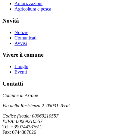
Autorizzazioni
Agricoltura e pesca
Novità
Notizie
Comunicati
Avvisi
Vivere il comune
Luoghi
Eventi
Contatti
Comune di Arrone
Via della Resistenza 2 05031 Terni
Codice fiscale: 00069210557
P.IVA: 00069210557
Tel: +390744387611
Fax: 0744387626