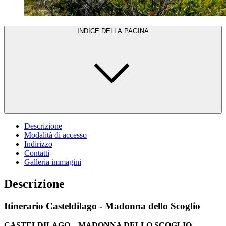
INDICE DELLA PAGINA
Descrizione
Modalità di accesso
Indirizzo
Contatti
Galleria immagini
Descrizione
Itinerario Casteldilago - Madonna dello Scoglio
CASTELDILAGO – MADONNA DELLO SCOGLIO