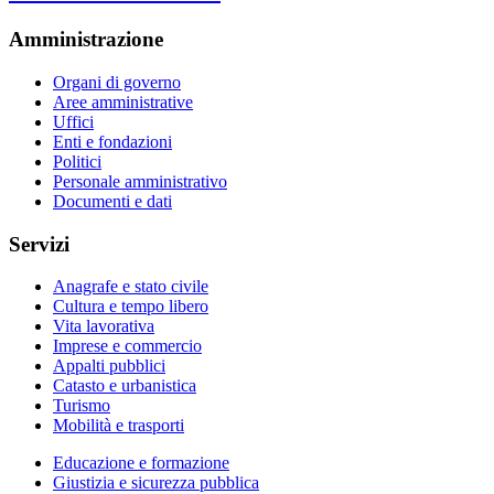
Amministrazione
Organi di governo
Aree amministrative
Uffici
Enti e fondazioni
Politici
Personale amministrativo
Documenti e dati
Servizi
Anagrafe e stato civile
Cultura e tempo libero
Vita lavorativa
Imprese e commercio
Appalti pubblici
Catasto e urbanistica
Turismo
Mobilità e trasporti
Educazione e formazione
Giustizia e sicurezza pubblica