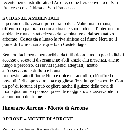
recentemente ristrutturati ad Arrone, come l’ex convento di San
Francesco e la Chiesa di San Francesco.
EVIDENZE AMBIENTALI
il percorso attraversa il primo tratto della Valnerina Ternana,
offrendo un panorama non abituale e snodandosi all’interno di un
ambiente rurale caratterizzato dal seminativo e dal seminativo
arborato. Costeggia a lungo la riva sinistra del fiume Nera tra il
ponte di Torre Orsina e quello di Casteldilago.
Sentiero facilmente percorribile da tutti (ricordiamo la possibilità di
accesso a soggetti diversamente abili grazie alla presenza, anche
lungo il percorso, di servizi igienici adeguati), adatto
all’osservazione di flora e fauna.
In questo tratto il fiume Nera è dolce e tranquillo; ciò offre la
possibilità di apprezzare una rigogliosa flora lungo le sponde. Con
un po’ di fortuna si può cogliere anche il guizzo della trota di
montagna, un tempo assai presente e oggi ancora osservabile in
alcuni punti del fiume.
Itinerario Arrone - Monte di Arrone
ARRONE – MONTE DI ARRONE
Punto di partenza: Arrone (foto - 236 mt.s.l.m.)