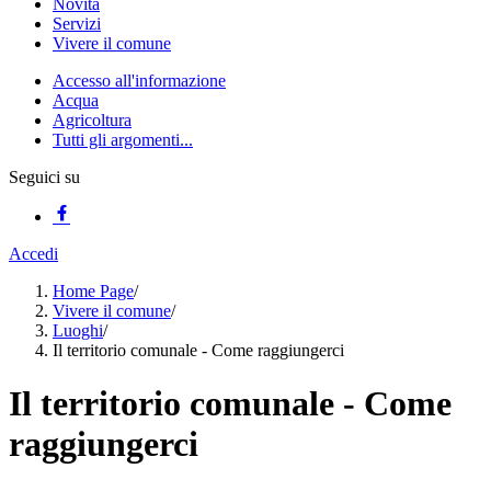
Novità
Servizi
Vivere il comune
Accesso all'informazione
Acqua
Agricoltura
Tutti gli argomenti...
Seguici su
Accedi
Home Page
/
Vivere il comune
/
Luoghi
/
Il territorio comunale - Come raggiungerci
Il territorio comunale - Come
raggiungerci