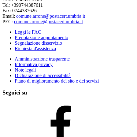
Tel: +390744387611
Fax: 0744387626
Email:
comune.arrone@postacert.umbria.it
PEC:
comune.arrone@postacert.umbria.it
Leggi le FAQ
Prenotazione appuntamento
Segnalazione disservizio
Richiesta d'assistenza
Amministrazione trasparente
Informativa privacy
Note legali
Dichiarazione di accessibilità
Piano di miglioramento del sito e dei servizi
Seguici su