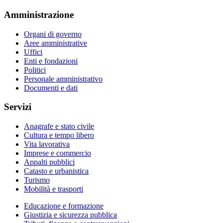
Amministrazione
Organi di governo
Aree amministrative
Uffici
Enti e fondazioni
Politici
Personale amministrativo
Documenti e dati
Servizi
Anagrafe e stato civile
Cultura e tempo libero
Vita lavorativa
Imprese e commercio
Appalti pubblici
Catasto e urbanistica
Turismo
Mobilità e trasporti
Educazione e formazione
Giustizia e sicurezza pubblica