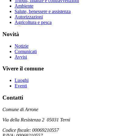
Tributi, finanze e contravvenzioni
Ambiente
Salute, benessere e assistenza
Autorizzazioni
Agricoltura e pesca
Novità
Notizie
Comunicati
Avvisi
Vivere il comune
Luoghi
Eventi
Contatti
Comune di Arrone
Via della Resistenza 2 05031 Terni
Codice fiscale: 00069210557
P.IVA: 00069210557