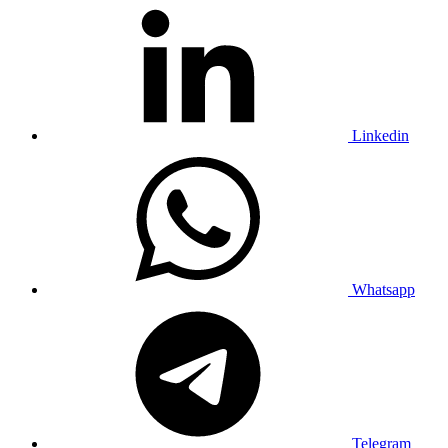
Linkedin
Whatsapp
Telegram