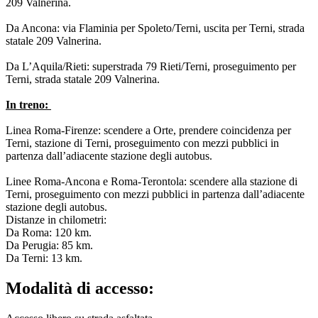
209 Valnerina.
Da Ancona: via Flaminia per Spoleto/Terni, uscita per Terni, strada
statale 209 Valnerina.
Da L’Aquila/Rieti: superstrada 79 Rieti/Terni, proseguimento per
Terni, strada statale 209 Valnerina.
In treno:
Linea Roma-Firenze: scendere a Orte, prendere coincidenza per
Terni, stazione di Terni, proseguimento con mezzi pubblici in
partenza dall’adiacente stazione degli autobus.
Linee Roma-Ancona e Roma-Terontola: scendere alla stazione di
Terni, proseguimento con mezzi pubblici in partenza dall’adiacente
stazione degli autobus.
Distanze in chilometri:
Da Roma: 120 km.
Da Perugia: 85 km.
Da Terni: 13 km.
Modalità di accesso: