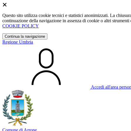
Questo sito utilizza cookie tecnici e statistici anonimizzati. La chiu
continuazione della navigazione in assenza di cookie o altri strumenti d
COOKIE POLICY
Continua la navigazione
Regione Umbria
Accedi all'area perso
Comune di Arrone