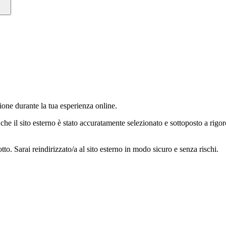
ione durante la tua esperienza online.
 che il sito esterno è stato accuratamente selezionato e sottoposto a rigor
to. Sarai reindirizzato/a al sito esterno in modo sicuro e senza rischi.