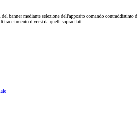
sura del banner mediante selezione dell'apposito comando contraddistinto 
i tracciamento diversi da quelli sopracitati.
nale