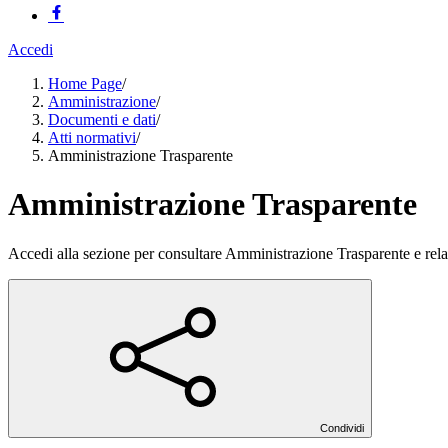
Accedi
Home Page
/
Amministrazione
/
Documenti e dati
/
Atti normativi
/
Amministrazione Trasparente
Amministrazione Trasparente
Accedi alla sezione per consultare Amministrazione Trasparente e relati
Condividi