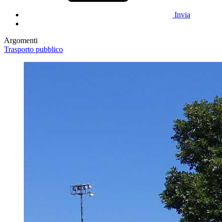
Invia
Argomenti
Trasporto pubblico