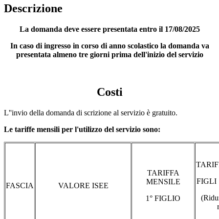
Descrizione
La domanda deve essere presentata entro il 17/08/2025
In caso di ingresso in corso di anno scolastico la domanda va
presentata almeno tre giorni prima dell'inizio del servizio
Costi
L''invio della domanda di scrizione al servizio è gratuito.
Le tariffe mensili per l'utilizzo del servizio sono:
TARI
TARIFFA
FIGLI
MENSILE
FASCIA
VALORE ISEE
(Ridu
1° FIGLIO