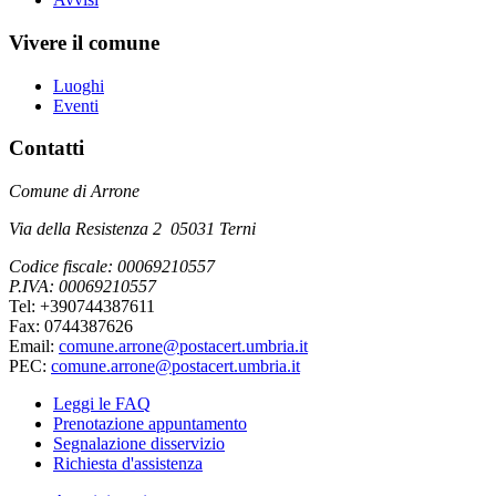
Vivere il comune
Luoghi
Eventi
Contatti
Comune di Arrone
Via della Resistenza 2 05031 Terni
Codice fiscale: 00069210557
P.IVA: 00069210557
Tel: +390744387611
Fax: 0744387626
Email:
comune.arrone@postacert.umbria.it
PEC:
comune.arrone@postacert.umbria.it
Leggi le FAQ
Prenotazione appuntamento
Segnalazione disservizio
Richiesta d'assistenza