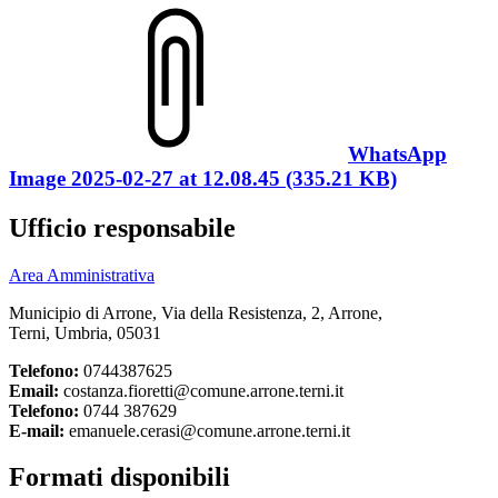
WhatsApp
Image 2025-02-27 at 12.08.45 (335.21 KB)
Ufficio responsabile
Area Amministrativa
Municipio di Arrone, Via della Resistenza, 2, Arrone,
Terni, Umbria, 05031
Telefono:
0744387625
Email:
costanza.fioretti@comune.arrone.terni.it
Telefono:
0744 387629
E-mail:
emanuele.cerasi@comune.arrone.terni.it
Formati disponibili