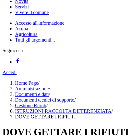
Novità
Servizi
Vivere il comune
Accesso all'informazione
Acqua
Agricoltura
Tutti gli argomenti...
Seguici su
Accedi
Home Page
/
Amministrazione
/
Documenti e dati
/
Documenti tecnici di supporto
/
Gestione Rifiuti
/
ISTRUZIONI RACCOLTA DIFFERENZIATA
/
DOVE GETTARE I RIFIUTI
DOVE GETTARE I RIFIUTI