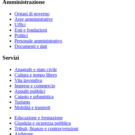
Amministrazione
Organi di governo
Aree amministrative
Uffici
Enti e fondazioni
Politici
Personale amministrativo
Documenti e dati
Servizi
Anagrafe e stato civile
Cultura e tempo libero
Vita lavorativa
Imprese e commercio
Appalti pubblici
Catasto e urbanistica
Turismo
Mobilità e trasporti
Educazione e formazione
Giustizia e sicurezza pubblica
Tributi, finanze e contravvenzioni
Ambiente