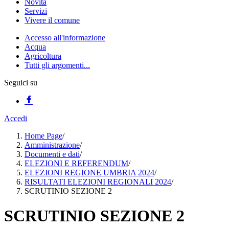
Novità
Servizi
Vivere il comune
Accesso all'informazione
Acqua
Agricoltura
Tutti gli argomenti...
Seguici su
Accedi
Home Page
/
Amministrazione
/
Documenti e dati
/
ELEZIONI E REFERENDUM
/
ELEZIONI REGIONE UMBRIA 2024
/
RISULTATI ELEZIONI REGIONALI 2024
/
SCRUTINIO SEZIONE 2
SCRUTINIO SEZIONE 2