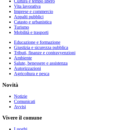
Cultura e tempo libero
Vita lavorativa
Imprese e commercio
Appalti pubblici
Catasto e urbanistica
Turismo
Mobilità e trasporti
Educazione e formazione
Giustizia e sicurezza pubblica
Tributi, finanze e contravvenzioni
Ambiente
Salute, benessere e assistenza
Autorizzazioni
Agricoltura e pesca
Novità
Notizie
Comunicati
Avvisi
Vivere il comune
Luoghi