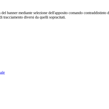
sura del banner mediante selezione dell'apposito comando contraddistinto 
i tracciamento diversi da quelli sopracitati.
nale