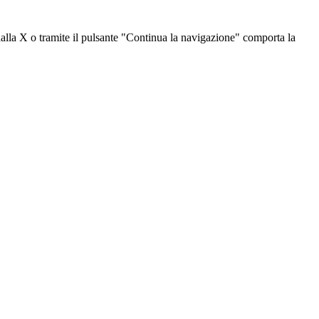
dalla X o tramite il pulsante "Continua la navigazione" comporta la