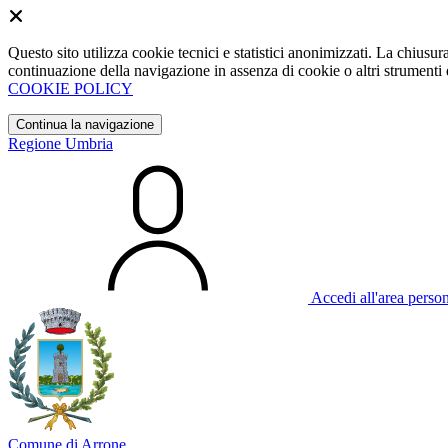
Questo sito utilizza cookie tecnici e statistici anonimizzati. La chiu
continuazione della navigazione in assenza di cookie o altri strumenti d
COOKIE POLICY
Continua la navigazione
Regione Umbria
Accedi all'area perso
Comune di Arrone