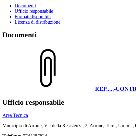
Documenti
Ufficio responsabile
Formati disponibili
Licenza di distribuzione
Documenti
REP.....-CONT
Ufficio responsabile
Area Tecnica
Municipio di Arrone, Via della Resistenza, 2, Arrone, Terni, Umbria,
Telefono:
0744387624