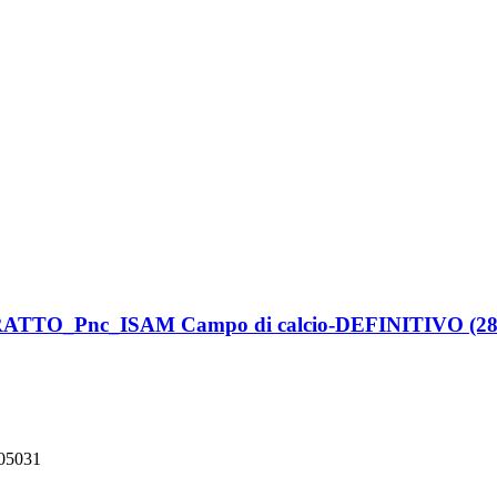
RATTO_Pnc_ISAM Campo di calcio-DEFINITIVO (28
 05031