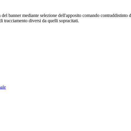
sura del banner mediante selezione dell'apposito comando contraddistinto 
i tracciamento diversi da quelli sopracitati.
nale