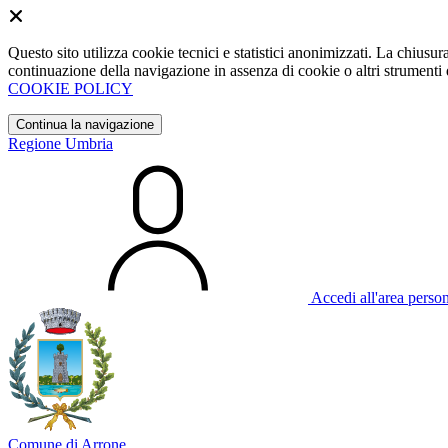
Questo sito utilizza cookie tecnici e statistici anonimizzati. La chiu
continuazione della navigazione in assenza di cookie o altri strumenti d
COOKIE POLICY
Continua la navigazione
Regione Umbria
Accedi all'area perso
Comune di Arrone