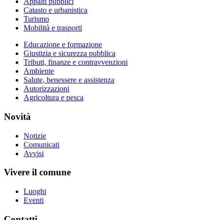
Appalti pubblici
Catasto e urbanistica
Turismo
Mobilità e trasporti
Educazione e formazione
Giustizia e sicurezza pubblica
Tributi, finanze e contravvenzioni
Ambiente
Salute, benessere e assistenza
Autorizzazioni
Agricoltura e pesca
Novità
Notizie
Comunicati
Avvisi
Vivere il comune
Luoghi
Eventi
Contatti