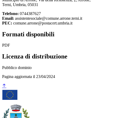
Terni, Umbria, 05031
Telefono:
0744387627
Email:
assistentesociale@comune.arrone.terni.it
PEC:
comune.arrone@postacert.umbria.it
Formati disponibili
PDF
Licenza di distribuzione
Pubblico dominio
Pagina aggiornata il 23/04/2024