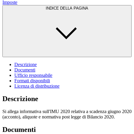
Imposte
INDICE DELLA PAGINA
Descrizione
Documenti
Ufficio responsabile
Formati disponibili
Licenza di distribuzione
Descrizione
Si allega informativa sull'IMU 2020 relativa a scadenza giugno 2020
(acconto), aliquote e normativa post legge di Bilancio 2020.
Documenti