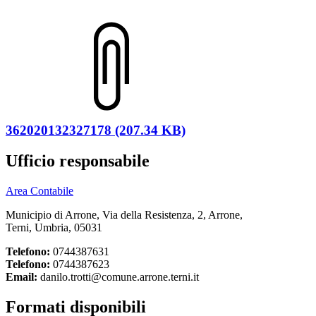
362020132327178 (207.34 KB)
Ufficio responsabile
Area Contabile
Municipio di Arrone, Via della Resistenza, 2, Arrone,
Terni, Umbria, 05031
Telefono:
0744387631
Telefono:
0744387623
Email:
danilo.trotti@comune.arrone.terni.it
Formati disponibili