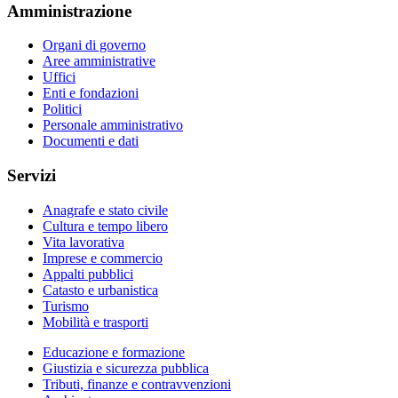
Amministrazione
Organi di governo
Aree amministrative
Uffici
Enti e fondazioni
Politici
Personale amministrativo
Documenti e dati
Servizi
Anagrafe e stato civile
Cultura e tempo libero
Vita lavorativa
Imprese e commercio
Appalti pubblici
Catasto e urbanistica
Turismo
Mobilità e trasporti
Educazione e formazione
Giustizia e sicurezza pubblica
Tributi, finanze e contravvenzioni