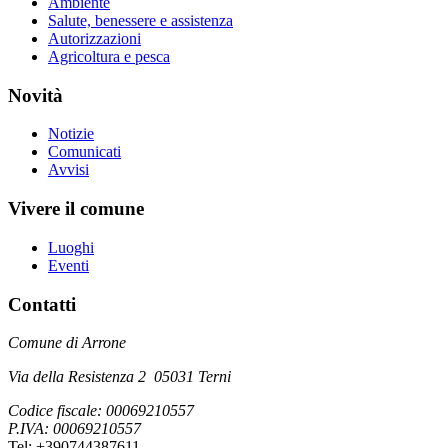
Ambiente
Salute, benessere e assistenza
Autorizzazioni
Agricoltura e pesca
Novità
Notizie
Comunicati
Avvisi
Vivere il comune
Luoghi
Eventi
Contatti
Comune di Arrone
Via della Resistenza 2 05031 Terni
Codice fiscale: 00069210557
P.IVA: 00069210557
Tel: +390744387611