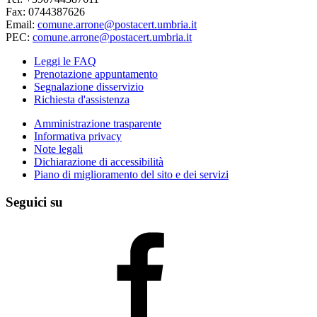
Fax: 0744387626
Email:
comune.arrone@postacert.umbria.it
PEC:
comune.arrone@postacert.umbria.it
Leggi le FAQ
Prenotazione appuntamento
Segnalazione disservizio
Richiesta d'assistenza
Amministrazione trasparente
Informativa privacy
Note legali
Dichiarazione di accessibilità
Piano di miglioramento del sito e dei servizi
Seguici su