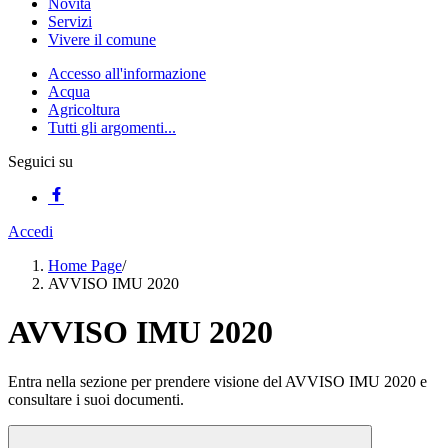
Novità
Servizi
Vivere il comune
Accesso all'informazione
Acqua
Agricoltura
Tutti gli argomenti...
Seguici su
Accedi
Home Page
/
AVVISO IMU 2020
AVVISO IMU 2020
Entra nella sezione per prendere visione del AVVISO IMU 2020 e
consultare i suoi documenti.