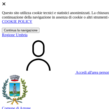
Questo sito utilizza cookie tecnici e statistici anonimizzati. La chiu
continuazione della navigazione in assenza di cookie o altri strumenti d
COOKIE POLICY
Continua la navigazione
Regione Umbria
Accedi all'area perso
Comune di Arrone