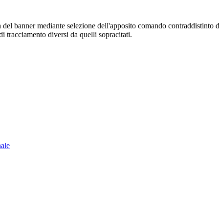
sura del banner mediante selezione dell'apposito comando contraddistinto 
i tracciamento diversi da quelli sopracitati.
nale