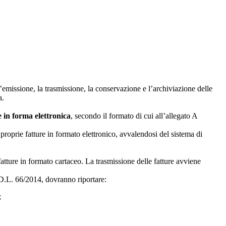
l’emissione, la trasmissione, la conservazione e l’archiviazione delle
a.
e in forma elettronica
, secondo il formato di cui all’allegato A
e proprie fatture in formato elettronico, avvalendosi del sistema di
fatture in formato cartaceo. La trasmissione delle fatture avviene
l D.L. 66/2014, dovranno riportare:
;