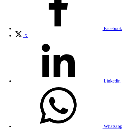
Facebook
X
Linkedin
Whatsapp