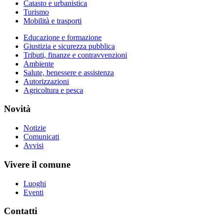
Catasto e urbanistica
Turismo
Mobilità e trasporti
Educazione e formazione
Giustizia e sicurezza pubblica
Tributi, finanze e contravvenzioni
Ambiente
Salute, benessere e assistenza
Autorizzazioni
Agricoltura e pesca
Novità
Notizie
Comunicati
Avvisi
Vivere il comune
Luoghi
Eventi
Contatti