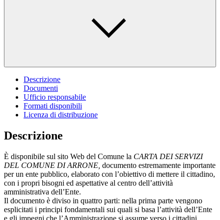
Descrizione
Documenti
Ufficio responsabile
Formati disponibili
Licenza di distribuzione
Descrizione
È disponibile sul sito Web del Comune la
CARTA DEI SERVIZI
DEL COMUNE DI ARRONE,
documento estremamente importante
per un ente pubblico, elaborato con l’obiettivo di mettere il cittadino,
con i propri bisogni ed aspettative al centro dell’attività
amministrativa dell’Ente.
Il documento è diviso in quattro parti: nella prima parte vengono
esplicitati i principi fondamentali sui quali si basa l’attività dell’Ente
e gli impegni che l’Amministrazione si assume verso i cittadini