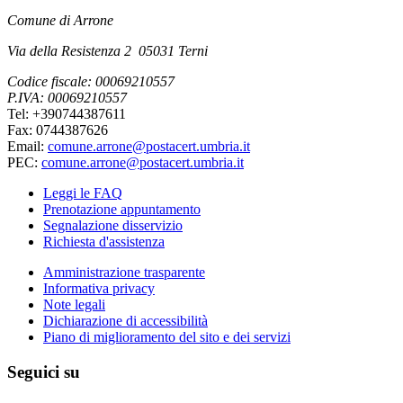
Comune di Arrone
Via della Resistenza 2 05031 Terni
Codice fiscale: 00069210557
P.IVA: 00069210557
Tel: +390744387611
Fax: 0744387626
Email:
comune.arrone@postacert.umbria.it
PEC:
comune.arrone@postacert.umbria.it
Leggi le FAQ
Prenotazione appuntamento
Segnalazione disservizio
Richiesta d'assistenza
Amministrazione trasparente
Informativa privacy
Note legali
Dichiarazione di accessibilità
Piano di miglioramento del sito e dei servizi
Seguici su