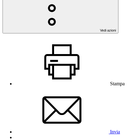
Vedi azioni
Stampa
Invia