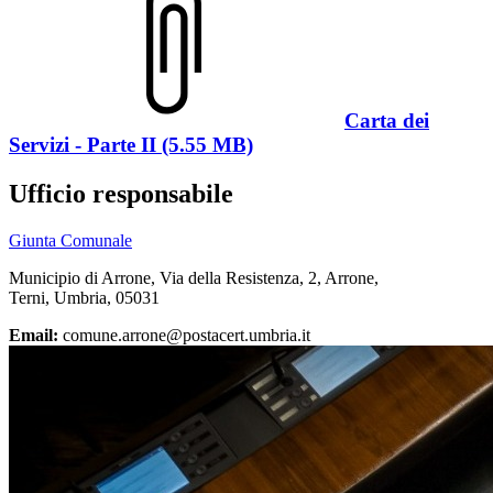
Carta dei
Servizi - Parte II (5.55 MB)
Ufficio responsabile
Giunta Comunale
Municipio di Arrone, Via della Resistenza, 2, Arrone,
Terni, Umbria, 05031
Email:
comune.arrone@postacert.umbria.it